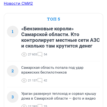
Новости СМИ2
ТОП 5
«Бензиновые короли»
1
Самарской области. Кто
контролирует местные сети АЗС
и сколько там крутится денег
27 603
54
Самарская область попала под удар
2
вражеских беспилотников
21 137
42
Ураган развернул теплоход и сорвал крышу
3
дома в Самарской области — фото и видео
12 285
25