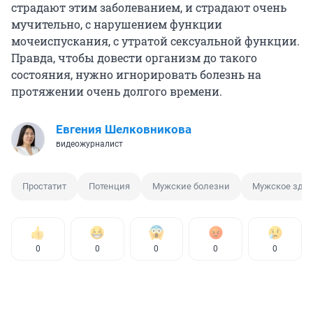
страдают этим заболеванием, и страдают очень
мучительно, с нарушением функции
мочеиспускания, с утратой сексуальной функции.
Правда, чтобы довести организм до такого
состояния, нужно игнорировать болезнь на
протяжении очень долгого времени.
Евгения Шелковникова
видеожурналист
Простатит
Потенция
Мужские болезни
Мужское здор
0
0
0
0
0