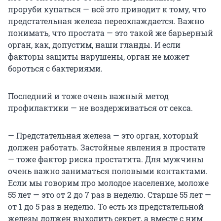
проруби купаться — всё это приводит к тому, что
предстательная железа переохлаждается. Важно
понимать, что простата — это такой же барьерный
орган, как, допустим, наши гланды. И если
факторы защиты нарушены, орган не может
бороться с бактериями.
Последний и тоже очень важный метод
профилактики — не воздерживаться от секса.
— Предстательная железа — это орган, который
должен работать. Застойные явления в простате
— тоже фактор риска простатита. Для мужчины
очень важно заниматься половыми контактами.
Если мы говорим про молодое население, моложе
55 лет — это от 2 до 7 раз в неделю. Старше 55 лет —
от 1 до 5 раз в неделю. То есть из предстательной
железы должен выходить секрет, а вместе с ним