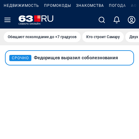
НЕДВИЖИМОСТЬ
ПРОМОКОДЫ
ЗНАКОМСТВА
ПОГОДА
АФ
Обещают похолодание до +7 градусов
Кто строит Самару
Двух 
Федорищев выразил соболезнования
СРОЧНО