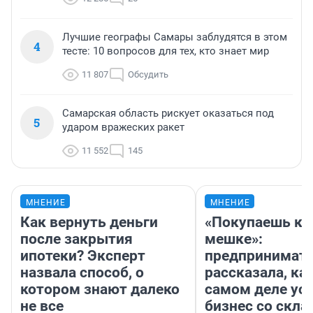
Лучшие географы Самары заблудятся в этом
4
тесте: 10 вопросов для тех, кто знает мир
11 807
Обсудить
Самарская область рискует оказаться под
5
ударом вражеских ракет
11 552
145
МНЕНИЕ
МНЕНИЕ
Как вернуть деньги
«Покупаешь ко
после закрытия
мешке»:
ипотеки? Эксперт
предпринимат
назвала способ, о
рассказала, как
котором знают далеко
самом деле ус
не все
бизнес со скл