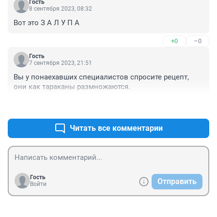
Гость
8 сентября 2023, 08:32
Вот это З А Л У П А
+0
–0
Гость
7 сентября 2023, 21:51
Вы у понаехавших специалистов спросите рецепт, 
они как тараканы размножаются.
+0
–0
Читать все комментарии
Гость
Отправить
Войти