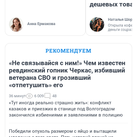
дешевых това
Наталья Шорох
Анна Ермакова
Открыла кофейн
деньги соцразв
РЕКОМЕНДУЕМ
«Не связывайся с ним!» Чем известен
ревдинский гопник Черкас, избивший
ветерана СВО и грозивший
«отпетушить» его
36 минут
6 009
48
«Тут иногда реально страшно жить»: конфликт
казаков и приезжих в станице под Волгоградом
закончился избиениями и заявлениями в полицию
Победили опухоль размером с яйцо и вытащили