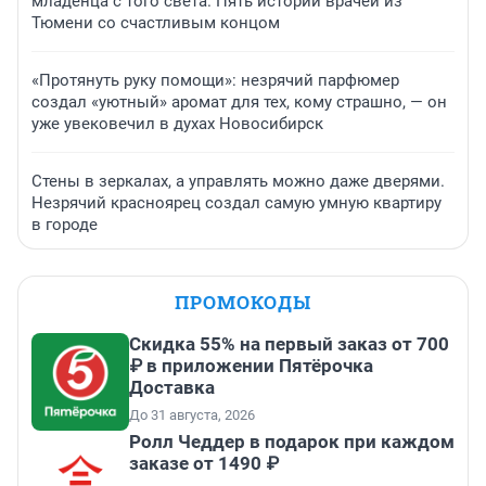
младенца с того света. Пять историй врачей из
Тюмени со счастливым концом
«Протянуть руку помощи»: незрячий парфюмер
создал «уютный» аромат для тех, кому страшно, — он
уже увековечил в духах Новосибирск
Стены в зеркалах, а управлять можно даже дверями.
Незрячий красноярец создал самую умную квартиру
в городе
ПРОМОКОДЫ
Скидка 55% на первый заказ от 700
₽ в приложении Пятёрочка
Доставка
До 31 августа, 2026
Ролл Чеддер в подарок при каждом
заказе от 1490 ₽