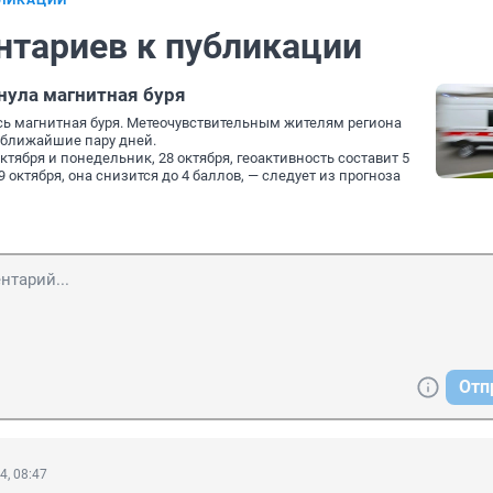
БЛИКАЦИИ
нтариев к публикации
нула магнитная буря
ь магнитная буря. Метеочувствительным жителям региона
 ближайшие пару дней.
октября и понедельник, 28 октября, геоактивность составит 5
9 октября, она снизится до 4 баллов, — следует из прогноза
Отп
4, 08:47