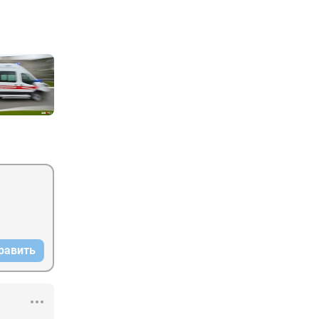
равить