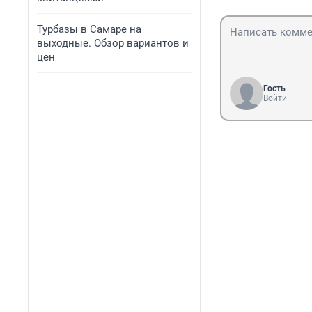
Турбазы в Самаре на
выходные. Обзор вариантов и
цен
Гость
Войти