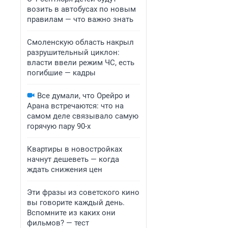
возить в автобусах по новым
правилам — что важно знать
Смоленскую область накрыл
разрушительный циклон:
власти ввели режим ЧС, есть
погибшие — кадры
Все думали, что Орейро и
Арана встречаются: что на
самом деле связывало самую
горячую пару 90-х
Квартиры в новостройках
начнут дешеветь — когда
ждать снижения цен
Эти фразы из советского кино
вы говорите каждый день.
Вспомните из каких они
фильмов? — тест