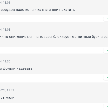
4, 18:01
сосудов надо коньячка в эти дни накатить
4, 13:08
 что снижение цен на товары блокирует магнитные бури в са
4, 11:30
з фольги надевать
024, 11:43
 сымали.