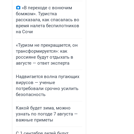
«В переходе с вонючим
бомжом». Туристка
рассказала, как спасалась во
время налета беспилотников
на Сочи
«Туризм не прекращается, он
трансформируется»: как
россияне будут отдыхать в
августе — ответ эксперта
Надвигается волна пугающих
вирусов — ученые
потребовали срочно усилить
безопасность
Какой будет зима, можно
узнать по погоде 7 августа —
важные приметы
С 1 сентября детей будут