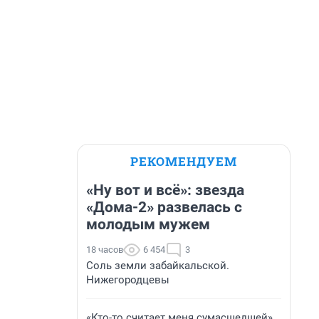
РЕКОМЕНДУЕМ
«Ну вот и всё»: звезда
«Дома-2» развелась с
молодым мужем
18 часов
6 454
3
Соль земли забайкальской.
Нижегородцевы
«Кто-то считает меня сумасшедшей».