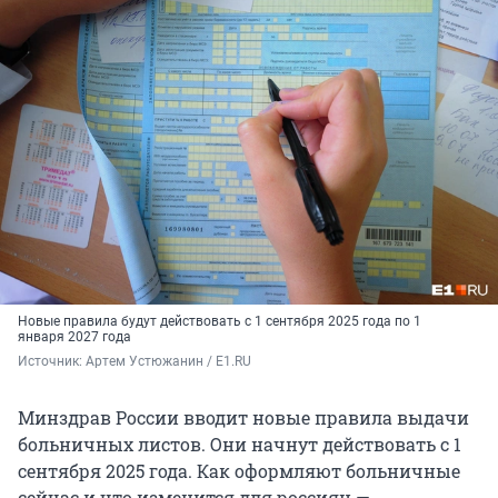
Новые правила будут действовать с 1 сентября 2025 года по 1
января 2027 года
Источник: 
Артем Устюжанин / E1.RU
Минздрав России вводит новые правила выдачи
больничных листов. Они начнут действовать с 1
сентября 2025 года. Как оформляют больничные
сейчас и что изменится для россиян —