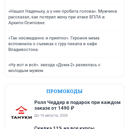
«Нашел Наденьку, а у нее пробита голова». Мужчина
рассказал, как потерял жену при атаке БПЛА в
Архипо-Осиповке
«Так неожиданно и приятно». Героиня мема
вспомнила о съемках с гуру пикапа в кафе
Владивостока
«Ну вот и всё»: звезда «Дома-2» развелась с
молодым мужем
ПРОМОКОДЫ
Ролл Чеддер в подарок при каждом
заказе от 1490 ₽
До 16 августа, 2026
Скидка 11% на все курсы