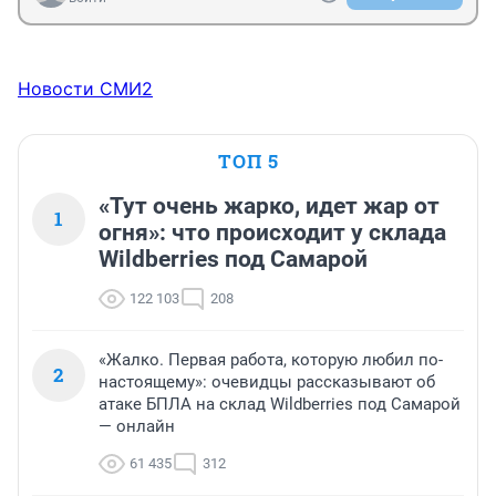
Новости СМИ2
ТОП 5
«Тут очень жарко, идет жар от
1
огня»: что происходит у склада
Wildberries под Самарой
122 103
208
«Жалко. Первая работа, которую любил по-
2
настоящему»: очевидцы рассказывают об
атаке БПЛА на склад Wildberries под Самарой
— онлайн
61 435
312