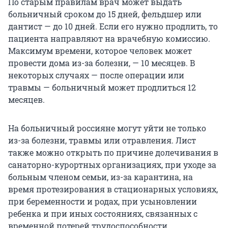
По старым правилам врач может выдать
больничный сроком до 15 дней, фельдшер или
дантист — до 10 дней. Если его нужно продлить, то
пациента направляют на врачебную комиссию.
Максимум времени, которое человек может
провести дома из-за болезни, — 10 месяцев. В
некоторых случаях — после операции или
травмы — больничный может продлиться 12
месяцев.
На больничный россияне могут уйти не только
из-за болезни, травмы или отравления. Лист
также можно открыть по причине долечивания в
санаторно-курортных организациях, при уходе за
больным членом семьи, из-за карантина, на
время протезирования в стационарных условиях,
при беременности и родах, при усыновлении
ребенка и при иных состояниях, связанных с
временной потерей трудоспособности.