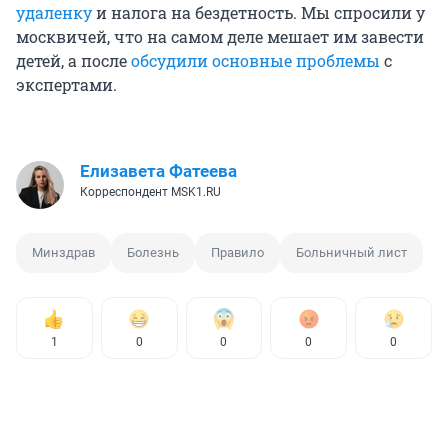
удаленку
и налога на бездетность. Мы спросили у
москвичей, что на самом деле мешает им завести
детей, а после
обсудили основные проблемы
с
экспертами.
Елизавета Фатеева
Корреспондент MSK1.RU
Минздрав
Болезнь
Правило
Больничный лист
1
0
0
0
0