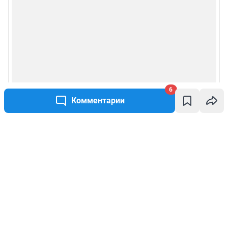
6
Комментарии
Написать комментарий