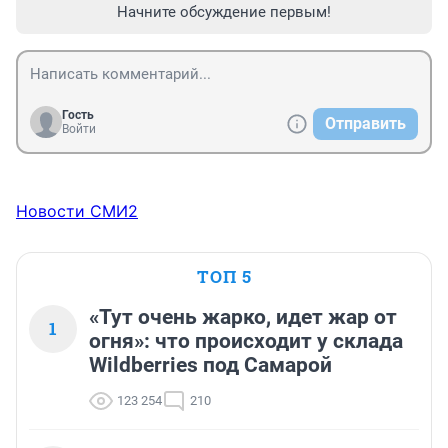
Начните обсуждение первым!
Гость
Отправить
Войти
Новости СМИ2
ТОП 5
«Тут очень жарко, идет жар от
1
огня»: что происходит у склада
Wildberries под Самарой
123 254
210