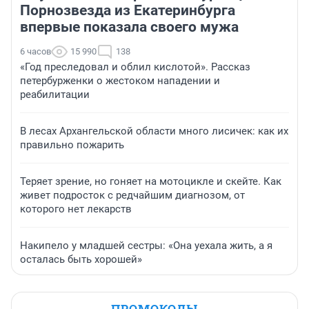
Порнозвезда из Екатеринбурга
впервые показала своего мужа
6 часов
15 990
138
«Год преследовал и облил кислотой». Рассказ
петербурженки о жестоком нападении и
реабилитации
В лесах Архангельской области много лисичек: как их
правильно пожарить
Теряет зрение, но гоняет на мотоцикле и скейте. Как
живет подросток с редчайшим диагнозом, от
которого нет лекарств
Накипело у младшей сестры: «Она уехала жить, а я
осталась быть хорошей»
ПРОМОКОДЫ