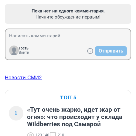
Пока нет ни одного комментария.
Начните обсуждение первым!
Гость
Отправить
Войти
Новости СМИ2
ТОП 5
«Тут очень жарко, идет жар от
1
огня»: что происходит у склада
Wildberries под Самарой
123 140
210