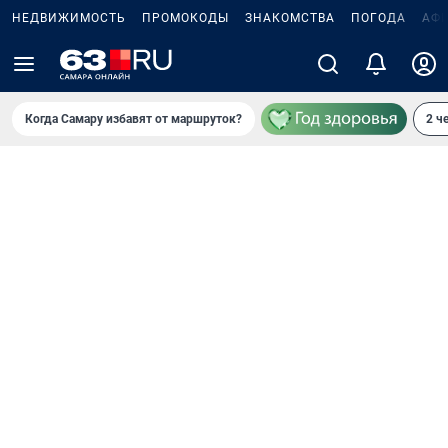
НЕДВИЖИМОСТЬ
ПРОМОКОДЫ
ЗНАКОМСТВА
ПОГОДА
АФ
Когда Самару избавят от маршруток?
2 ч