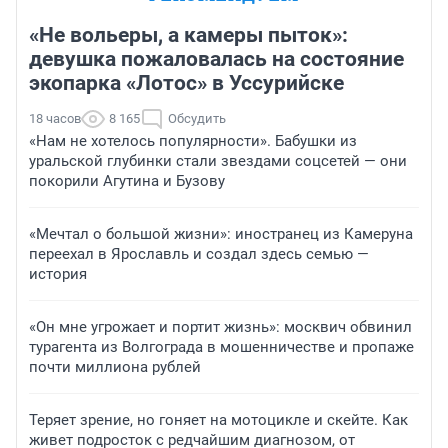
«Не вольеры, а камеры пыток»:
девушка пожаловалась на состояние
экопарка «Лотос» в Уссурийске
18 часов
8 165
Обсудить
«Нам не хотелось популярности». Бабушки из
уральской глубинки стали звездами соцсетей — они
покорили Агутина и Бузову
«Мечтал о большой жизни»: иностранец из Камеруна
переехал в Ярославль и создал здесь семью —
история
«Он мне угрожает и портит жизнь»: москвич обвинил
турагента из Волгограда в мошенничестве и пропаже
почти миллиона рублей
Теряет зрение, но гоняет на мотоцикле и скейте. Как
живет подросток с редчайшим диагнозом, от