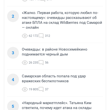
«Жалко. Первая работа, которую любил по-
2
настоящему»: очевидцы рассказывают об
атаке БПЛА на склад Wildberries под Самарой
— онлайн
62 172
312
Очевидцы: в районе Новосемейкино
3
поднимается черный дым
26 235
56
Самарская область попала под удар
4
вражеских беспилотников
19 805
37
«Народный маркетплейс». Татьяна Ким
5
ответила, почему идет атака на склады