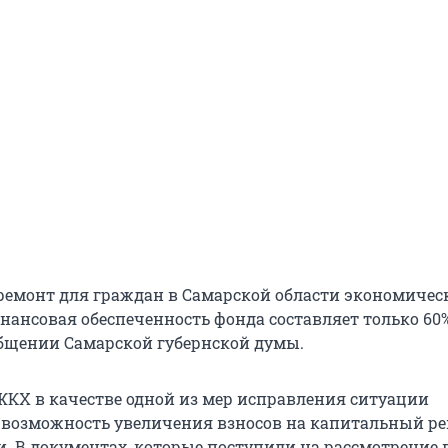
ремонт для граждан в Самарской области экономичес
нансовая обеспеченность фонда составляет только 60%
общении Самарской губернской думы.
КХ в качестве одной из мер исправления ситуации
возможность увеличения взносов на капитальный ре
и. В документах, которые поступили на рассмотрение 