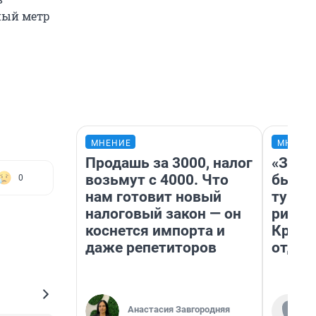
ный метр
МНЕНИЕ
МНЕНИ
Продашь за 3000, налог
«За н
возьмут с 4000. Что
были 
0
нам готовит новый
турис
налоговый закон — он
рискн
коснется импорта и
Крым 
даже репетиторов
отдых
Анастасия Завгородняя