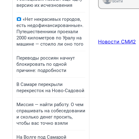
Войти
версию их исчезновения
«Нет некрасивых городов,
есть недофинансированные».
Путешественники проехали
2000 километров по Уралу на
Новости СМИ2
машине — стоило ли оно того
Переводы россиян начнут
блокировать по одной
причине: подробности
В Самаре перекрыли
перекресток на Ново-Садовой
Миссия — найти работу. О чем
спрашивать на собеседовании
и сколько денег просить,
чтобы вас точно взяли
На Волге под Самарой