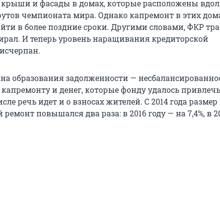
крыши и фасады в домах, которые расположены вдол
утов чемпионата мира. Однако капремонт в этих дом
йти в более поздние сроки. Другими словами, ФКР тр
бирал. И теперь уровень наращивания кредиторской
исчерпан.
на образования задолженности — несбалансированно
 капремонту и денег, которые фонду удалось привлечь
сле речь идет и о взносах жителей. С 2014 года размер
ремонт повышался два раза: в 2016 году — на 7,4%, в 2