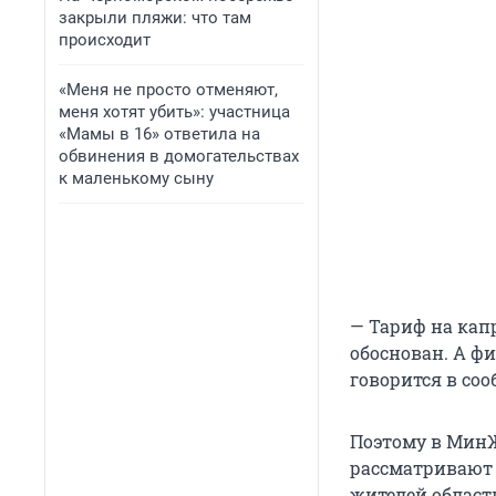
закрыли пляжи: что там
происходит
«Меня не просто отменяют,
меня хотят убить»: участница
«Мамы в 16» ответила на
обвинения в домогательствах
к маленькому сыну
— Тариф на кап
обоснован. А фи
говорится в со
Поэтому в МинЖ
рассматривают 
жителей област