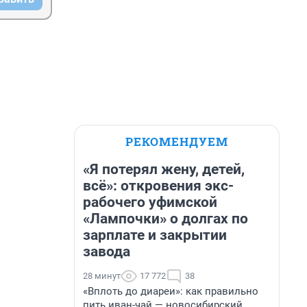
РЕКОМЕНДУЕМ
«Я потерял жену, детей,
всё»: откровения экс-
рабочего уфимской
«Лампочки» о долгах по
зарплате и закрытии
завода
28 минут
17 772
38
«Вплоть до диареи»: как правильно
пить иван-чай — новосибирский