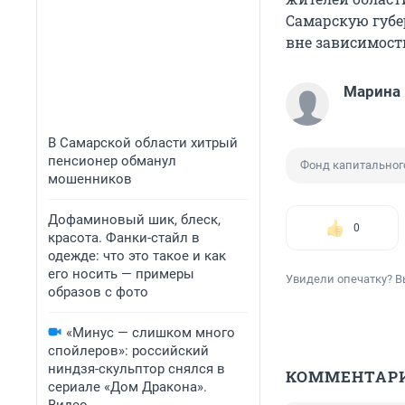
Самарскую губе
вне зависимост
Марина 
В Самарской области хитрый
пенсионер обманул
Фонд капитальног
мошенников
Дофаминовый шик, блеск,
0
красота. Фанки-стайл в
одежде: что это такое и как
его носить — примеры
Увидели опечатку? В
образов с фото
«Минус — слишком много
спойлеров»: российский
ниндзя-скульптор снялся в
КОММЕНТАР
сериале «Дом Дракона».