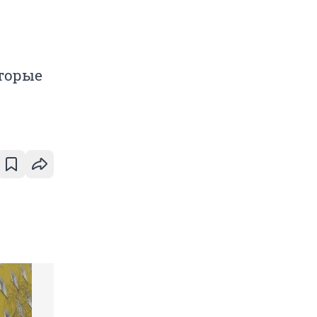
оторые