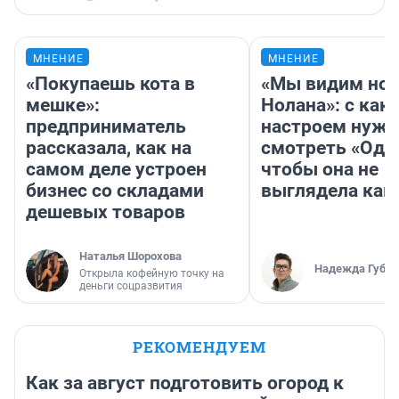
МНЕНИЕ
МНЕНИЕ
«Покупаешь кота в
«Мы видим нов
мешке»:
Нолана»: с как
предприниматель
настроем нужн
рассказала, как на
смотреть «Оди
самом деле устроен
чтобы она не
бизнес со складами
выглядела как
дешевых товаров
Наталья Шорохова
Надежда Губар
Открыла кофейную точку на
деньги соцразвития
РЕКОМЕНДУЕМ
Как за август подготовить огород к