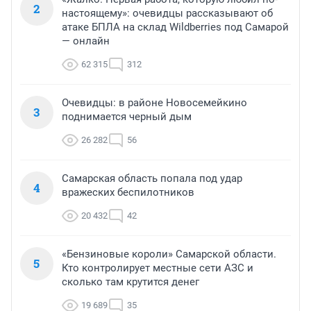
2
настоящему»: очевидцы рассказывают об
атаке БПЛА на склад Wildberries под Самарой
— онлайн
62 315
312
Очевидцы: в районе Новосемейкино
3
поднимается черный дым
26 282
56
Самарская область попала под удар
4
вражеских беспилотников
20 432
42
«Бензиновые короли» Самарской области.
5
Кто контролирует местные сети АЗС и
сколько там крутится денег
19 689
35