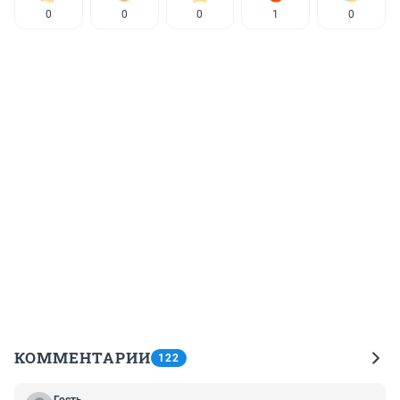
0
0
0
1
0
КОММЕНТАРИИ
122