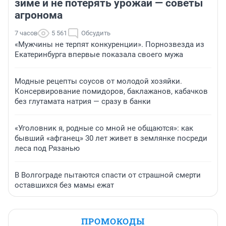
зиме и не потерять урожай — советы
агронома
7 часов
5 561
Обсудить
«Мужчины не терпят конкуренции». Порнозвезда из
Екатеринбурга впервые показала своего мужа
Модные рецепты соусов от молодой хозяйки.
Консервирование помидоров, баклажанов, кабачков
без глутамата натрия — сразу в банки
«Уголовник я, родные со мной не общаются»: как
бывший «афганец» 30 лет живет в землянке посреди
леса под Рязанью
В Волгограде пытаются спасти от страшной смерти
оставшихся без мамы ежат
ПРОМОКОДЫ