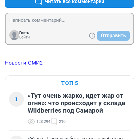
Читать все комментарии
Гость
Отправить
Войти
Новости СМИ2
ТОП 5
«Тут очень жарко, идет жар от
1
огня»: что происходит у склада
Wildberries под Самарой
123 294
210
«Жалко. Первая работа, которую любил по-