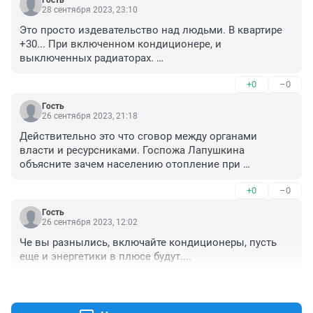
Гость
28 сентября 2023, 23:10
Это просто издевательство над людьми. В квартире 
+30... При включенном кондиционере, и 
выключенных радиаторах. 

22-го Партсъезда 152
+0
–0
Гость
26 сентября 2023, 21:18
Действительно это что сговор между органами 
власти и ресурсниками. Госпожа Лапушкина 
объясните зачем населению отопление при 
температуре воздуха 22 градуса?
+0
–0
Гость
26 сентября 2023, 12:02
Че вы разнылись, включайте кондиционеры, пусть 
еще и энергетики в плюсе будут....
+0
–0