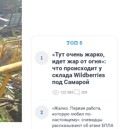
ТОП 5
«Тут очень жарко,
1
идет жар от огня»:
что происходит у
склада Wildberries
под Самарой
122 583
209
«Жалко. Первая работа,
2
которую любил по-
настоящему»: очевидцы
рассказывают об атаке БПЛА