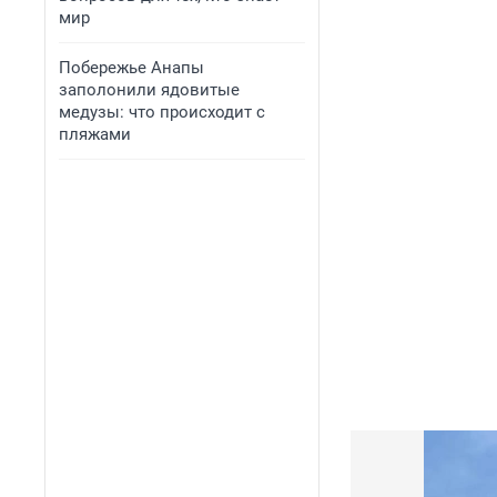
мир
Побережье Анапы
заполонили ядовитые
медузы: что происходит с
пляжами