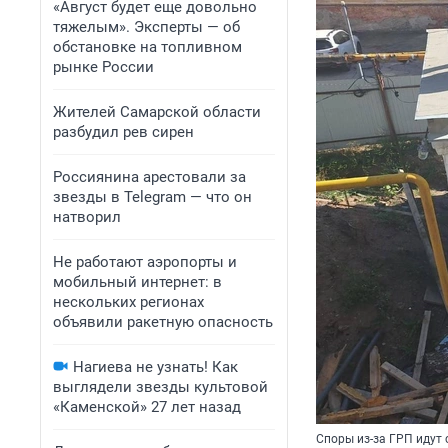
«Август будет еще довольно
тяжелым». Эксперты — об
обстановке на топливном
рынке России
Жителей Самарской области
разбудил рев сирен
Россиянина арестовали за
звезды в Telegram — что он
натворил
Не работают аэропорты и
мобильный интернет: в
нескольких регионах
объявили ракетную опасность
Нагиева не узнать! Как
выглядели звезды культовой
«Каменской» 27 лет назад
Споры из-за ГРП идут 