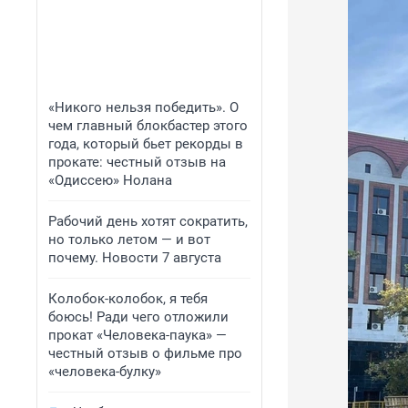
«Никого нельзя победить». О
чем главный блокбастер этого
года, который бьет рекорды в
прокате: честный отзыв на
«Одиссею» Нолана
Рабочий день хотят сократить,
но только летом — и вот
почему. Новости 7 августа
Колобок-колобок, я тебя
боюсь! Ради чего отложили
прокат «Человека-паука» —
честный отзыв о фильме про
«человека-булку»