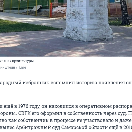
мятник архитектуры
инштейн / T.me 
народный избранник вспомнил историю появления сп
и ещё в 1976 году, он находился в оперативном распо
ороны. СВГК его оформил в собственность через суд. 
во как собственник в процессе не участвовало и даже
 вынес Арбитражный суд Самарской области ещё в 2010