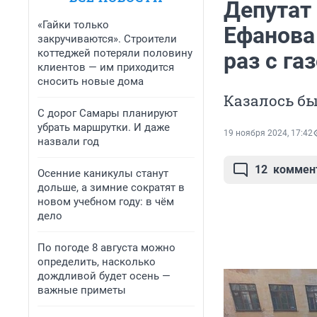
Депутат
«Гайки только
Ефанова
закручиваются». Строители
коттеджей потеряли половину
раз с га
клиентов — им приходится
сносить новые дома
Казалось бы
С дорог Самары планируют
убрать маршрутки. И даже
19 ноября 2024, 17:42
назвали год
12
коммен
Осенние каникулы станут
дольше, а зимние сократят в
новом учебном году: в чём
дело
По погоде 8 августа можно
определить, насколько
дождливой будет осень —
важные приметы