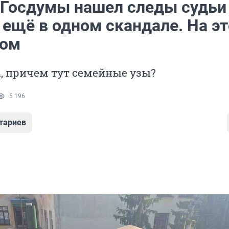
 Госдумы нашел следы судьи
 ещё в одном скандале. На эт
зом
, причем тут семейные узы?
5 196
тариев