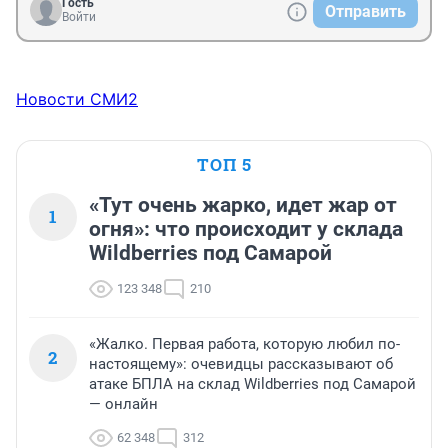
Гость
Отправить
Войти
Новости СМИ2
ТОП 5
«Тут очень жарко, идет жар от
1
огня»: что происходит у склада
Wildberries под Самарой
123 348
210
«Жалко. Первая работа, которую любил по-
2
настоящему»: очевидцы рассказывают об
атаке БПЛА на склад Wildberries под Самарой
— онлайн
62 348
312