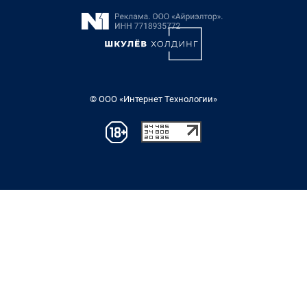
© ООО «Интернет Технологии»