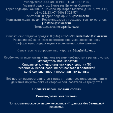
Учредитель: ООО «ИНТЕРНЕТ ТЕХНОЛОГИИ»
Главный редактор: Зиновьев Евгений Юрьевич
Адрес редакции: 443080, г. Самара, пр. Карла Маркса, д. 201б, этаж 12,
офис 22, 23, +7 (960) 8-321-574
Электронный адрес редакции:
63@shkulev.ru
Контактные данные для Роскомнадзора и государственных органов:
juristchel@shkulev.ru
Техподдержка:
help@shkulev.ru
Связаться с отделом продаж: 8 (846) 201-63-33,
reklama63@shkulev.ru
Редакция сайта не несет ответственности за достоверность
информации, содержащейся в рекламных объявлениях.
Связаться по вопросам партнёрства:
63pr@shkulev.ru
Особенности эксплуатации (использования) веб-портала регулируются:
Руководством пользователя
Описанием функциональных характеристик ПО
Условиями использования веб-портала и политикой
конфиденциальности персональных данных
Веб-портал распространяется в виде интернет-сервиса, специальные
действия по установке на стороне пользователя не требуются
Политика использования cookies
Рекомендательные системы
Пользовательское соглашение сервиса «Подписка без баннерной
рекламы»