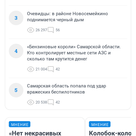
Очевидцы: в районе Новосемейкино
3
поднимается черный дым
26 297
56
«Бензиновые короли» Самарской области.
4
Кто контролирует местные сети АЗС и
сколько там крутится денег
21 004
42
Самарская область попала под удар
5
вражеских беспилотников
20 538
42
МНЕНИЕ
МНЕНИЕ
«Нет некрасивых
Колобок-колобо