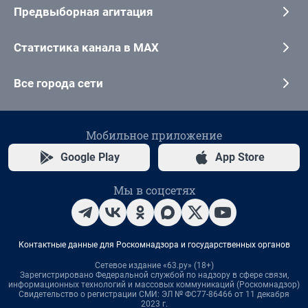
Предвыборная агитация
Статистика канала в MAX
Все города сети
Мобильное приложение
Google Play
App Store
Мы в соцсетях
Контактные данные для Роскомнадзора и государственных органов
Сетевое издание «63.ру» (18+)
Зарегистрировано Федеральной службой по надзору в сфере связи,
информационных технологий и массовых коммуникаций (Роскомнадзор)
Свидетельство о регистрации СМИ: ЭЛ № ФС77-86466 от 11 декабря
2023 г.