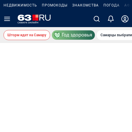
НЕДВИЖИМОСТЬ
ПРОМОКОДЫ
ЗНАКОМСТВА
ПОГОДА
АФ
Шторм идет на Самару
Самарцы выбрали