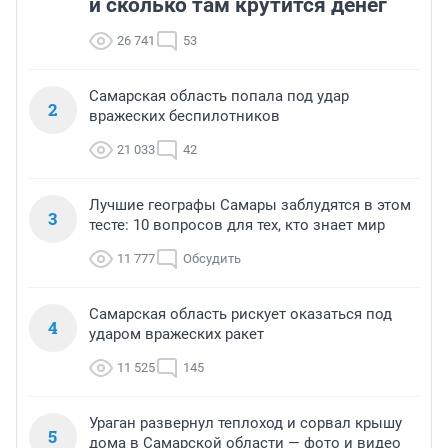
и сколько там крутится денег
26 741
53
Самарская область попала под удар
2
вражеских беспилотников
21 033
42
Лучшие географы Самары заблудятся в этом
3
тесте: 10 вопросов для тех, кто знает мир
11 777
Обсудить
Самарская область рискует оказаться под
4
ударом вражеских ракет
11 525
145
Ураган развернул теплоход и сорвал крышу
5
дома в Самарской области — фото и видео