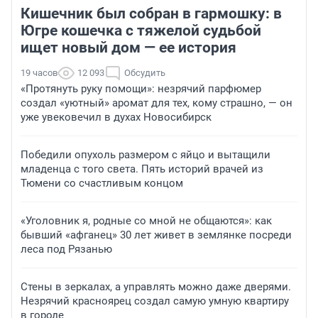
Кишечник был собран в гармошку: в
Югре кошечка с тяжелой судьбой
ищет новый дом — ее история
19 часов
12 093
Обсудить
«Протянуть руку помощи»: незрячий парфюмер
создал «уютный» аромат для тех, кому страшно, — он
уже увековечил в духах Новосибирск
Победили опухоль размером с яйцо и вытащили
младенца с того света. Пять историй врачей из
Тюмени со счастливым концом
«Уголовник я, родные со мной не общаются»: как
бывший «афганец» 30 лет живет в землянке посреди
леса под Рязанью
Стены в зеркалах, а управлять можно даже дверями.
Незрячий красноярец создал самую умную квартиру
в городе