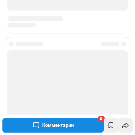
Подписаться на новости
Сообщить новость
Рубрики
Реклама на сайте
Прайс-лист
0
Комментарии
О компании