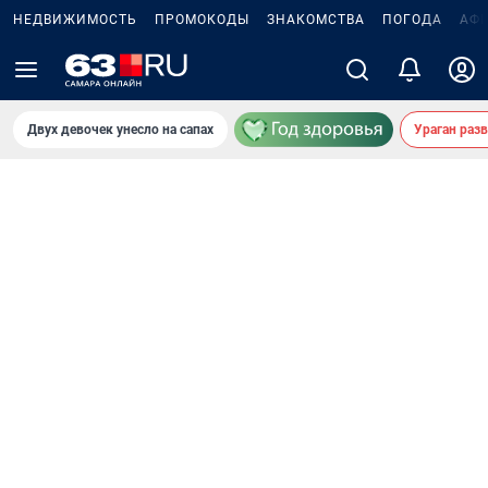
НЕДВИЖИМОСТЬ
ПРОМОКОДЫ
ЗНАКОМСТВА
ПОГОДА
АФ
Двух девочек унесло на сапах
Ураган раз