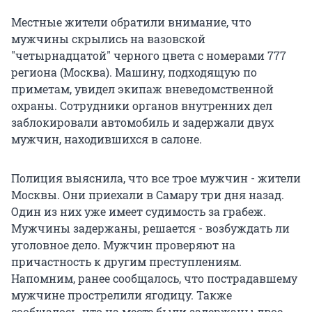
Местные жители обратили внимание, что
мужчины скрылись на вазовской
"четырнадцатой" черного цвета с номерами 777
региона (Москва). Машину, подходящую по
приметам, увидел экипаж вневедомственной
охраны. Сотрудники органов внутренних дел
заблокировали автомобиль и задержали двух
мужчин, находившихся в салоне.
Полиция выяснила, что все трое мужчин - жители
Москвы. Они приехали в Самару три дня назад.
Один из них уже имеет судимость за грабеж.
Мужчины задержаны, решается - возбуждать ли
уголовное дело. Мужчин проверяют на
причастность к другим преступлениям.
Напомним, ранее сообщалось, что пострадавшему
мужчине прострелили ягодицу. Также
сообщалось, что на месте были задержаны двое