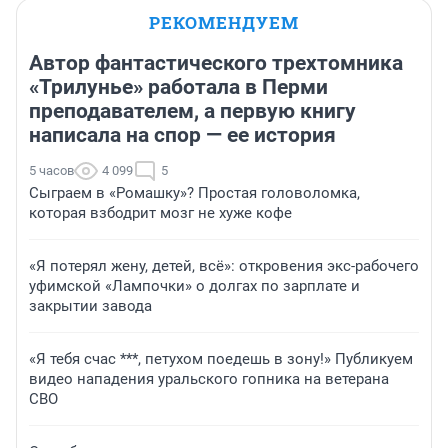
РЕКОМЕНДУЕМ
Автор фантастического трехтомника
«Трилунье» работала в Перми
преподавателем, а первую книгу
написала на спор — ее история
5 часов
4 099
5
Сыграем в «Ромашку»? Простая головоломка,
которая взбодрит мозг не хуже кофе
«Я потерял жену, детей, всё»: откровения экс-рабочего
уфимской «Лампочки» о долгах по зарплате и
закрытии завода
«Я тебя счас ***, петухом поедешь в зону!» Публикуем
видео нападения уральского гопника на ветерана
СВО