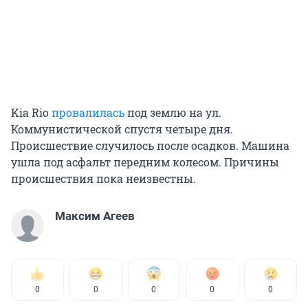
Kia Rio
провалилась
под землю на ул.
Коммунистической спустя четыре дня.
Происшествие случилось после осадков. Машина
ушла под асфальт передним колесом. Причины
происшествия пока неизвестны.
Максим Агеев
0
0
0
0
0