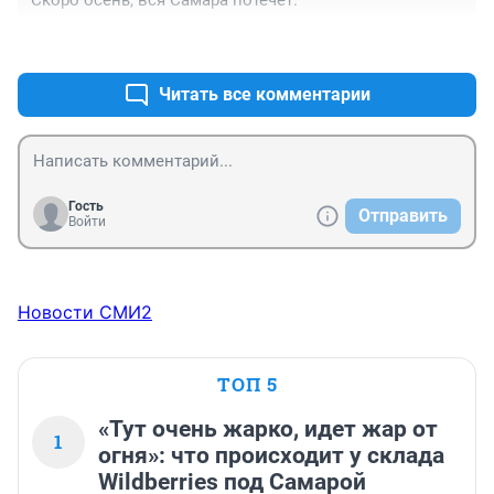
Скоро осень, вся Самара потечет.
+0
–0
Читать все комментарии
Гость
Отправить
Войти
Новости СМИ2
ТОП 5
«Тут очень жарко, идет жар от
1
огня»: что происходит у склада
Wildberries под Самарой