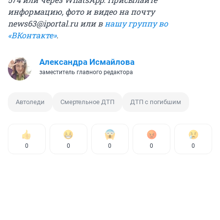
информацию, фото и видео на почту
news63@iportal.ru или в
нашу группу во
«ВКонтакте»
.
Александра Исмайлова
заместитель главного редактора
Автоледи
Смертельное ДТП
ДТП с погибшим
0
0
0
0
0