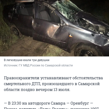
В легковушке ехали три девушки
Источник: 
ГУ МВД России по Самарской области
Правоохранители устанавливают обстоятельства
смертельного ДТП, произошедшего в Самарской
области поздно вечером 13 июля.
— В 23:30 на автодороге Самара — Оренбург —
Пахарь водитель «Лады-Гранты», женщина 1997