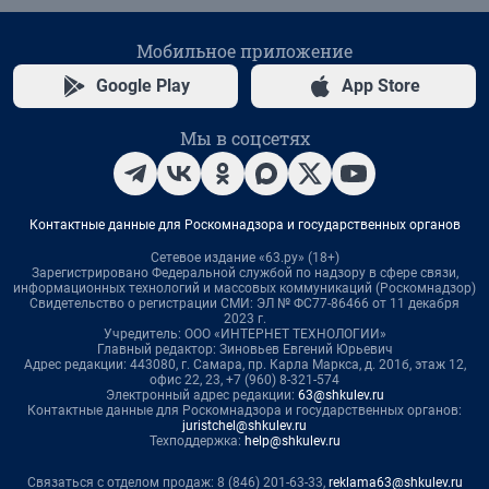
Мобильное приложение
Google Play
App Store
Мы в соцсетях
Контактные данные для Роскомнадзора и государственных органов
Сетевое издание «63.ру» (18+)
Зарегистрировано Федеральной службой по надзору в сфере связи,
информационных технологий и массовых коммуникаций (Роскомнадзор)
Свидетельство о регистрации СМИ: ЭЛ № ФС77-86466 от 11 декабря
2023 г.
Учредитель: ООО «ИНТЕРНЕТ ТЕХНОЛОГИИ»
Главный редактор: Зиновьев Евгений Юрьевич
Адрес редакции: 443080, г. Самара, пр. Карла Маркса, д. 201б, этаж 12,
офис 22, 23, +7 (960) 8-321-574
Электронный адрес редакции:
63@shkulev.ru
Контактные данные для Роскомнадзора и государственных органов:
juristchel@shkulev.ru
Техподдержка:
help@shkulev.ru
Связаться с отделом продаж: 8 (846) 201-63-33,
reklama63@shkulev.ru