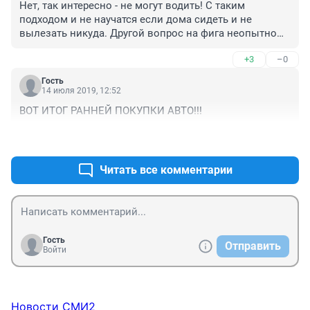
Нет, так интересно - не могут водить! С таким 
подходом и не научатся если дома сидеть и не 
вылезать никуда. Другой вопрос на фига неопытному 
водителю ночью ездить ...
+3
–0
Гость
14 июля 2019, 12:52
ВОТ ИТОГ РАННЕЙ ПОКУПКИ АВТО!!!
+1
–2
Читать все комментарии
Гость
Отправить
Войти
Новости СМИ2