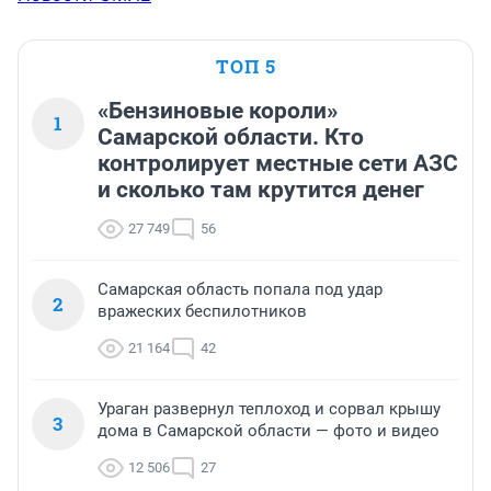
ТОП 5
«Бензиновые короли»
1
Самарской области. Кто
контролирует местные сети АЗС
и сколько там крутится денег
27 749
56
Самарская область попала под удар
2
вражеских беспилотников
21 164
42
Ураган развернул теплоход и сорвал крышу
3
дома в Самарской области — фото и видео
12 506
27