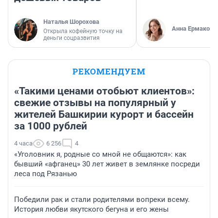
Наталья Шорохова
Анна Ермакова
Открыла кофейную точку на
деньги соцразвития
РЕКОМЕНДУЕМ
«Такими ценами отобьют клиентов»:
свежие отзывы на популярный у
жителей Башкирии курорт и бассейн
за 1000 рублей
4 часа
6 256
4
«Уголовник я, родные со мной не общаются»: как
бывший «афганец» 30 лет живет в землянке посреди
леса под Рязанью
Победили рак и стали родителями вопреки всему.
История любви якутского бегуна и его жены