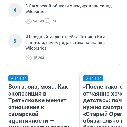
В Самарской области эвакуировали склад
4
Wildberries
24 143
28
«Народный маркетплейс». Татьяна Ким
5
ответила, почему идет атака на склады
Wildberries
15 203
МНЕНИЕ
МНЕНИЕ
Волга: она, моя… Как
«После такого 
экспозиция в
отчаянно хочет
Третьяковке меняет
детство»: поче
отношение к
нужно смотрет
самарской
«Старый Орел»
идентичности —
обязательно на