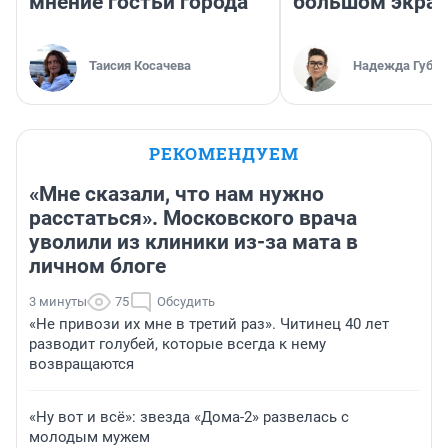
мнение гостьи города
большом экра
Таисия Косачева
Надежда Губар
РЕКОМЕНДУЕМ
«Мне сказали, что нам нужно
расстаться». Московского врача
уволили из клиники из-за мата в
личном блоге
3 минуты
75
Обсудить
«Не привози их мне в третий раз». Читинец 40 лет
разводит голубей, которые всегда к нему
возвращаются
«Ну вот и всё»: звезда «Дома-2» развелась с
молодым мужем