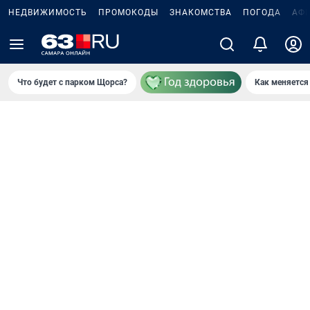
НЕДВИЖИМОСТЬ
ПРОМОКОДЫ
ЗНАКОМСТВА
ПОГОДА
АФ
Что будет с парком Щорса?
Как меняется