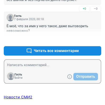
+0
–0
Гость
7 февраля 2020, 00:18
Ё-моё, что за имя у него такое, даже выговорить 
невозможно?
+0
–0
Читать все комментарии
Гость
Отправить
Войти
Новости СМИ2