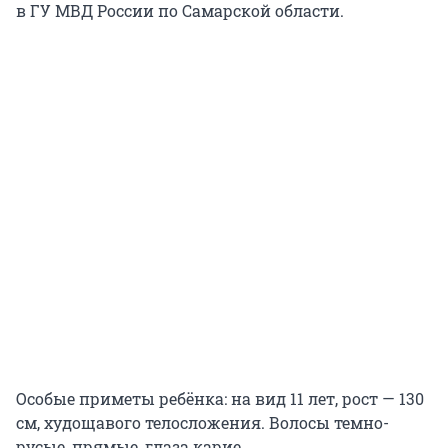
в ГУ МВД России по Самарской области.
Особые приметы ребёнка: на вид 11 лет, рост — 130
см, худощавого телосложения. Волосы темно-
русые, прямые, глаза карие.