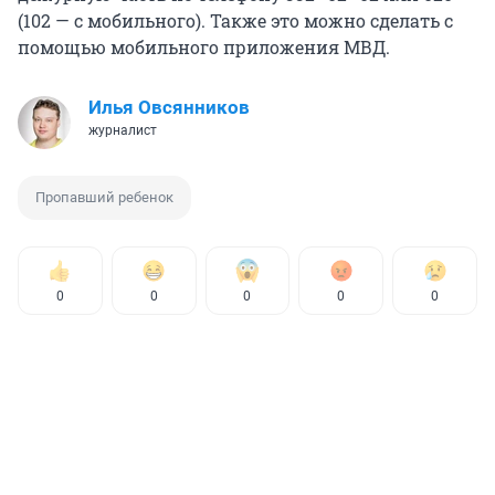
(102 — с мобильного). Также это можно сделать с
помощью мобильного приложения МВД.
Илья Овсянников
журналист
Пропавший ребенок
0
0
0
0
0