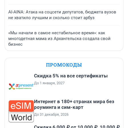
AI-AINA: Атака на соцсети депутатов, бюджета вузов
не хватило лучшим и сколько стоит арбуз
«Мы начали в самое нестабильное время»: как
многодетная мама из Архангельска создала свой
бизнес
ПРОМОКОДЫ
Скидка 5% на все сертификаты
До 1 января, 2027
Интернет в 180+ странах мира без
роуминга и сим-карт
До 31 декабря, 2026
Скидка 6 000 ₽ от 10 000 ₽, 10 000 ₽