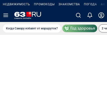
НЕДВИЖИМОСТЬ
ПРОМОКОДЫ
ЗНАКОМСТВА
ПОГОДА
АФ
Когда Самару избавят от маршруток?
2 ч