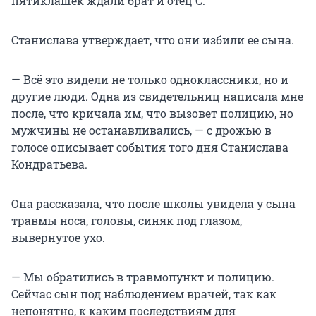
пятиклашек ждали брат и отец С.
Станислава утверждает, что они избили ее сына.
— Всё это видели не только одноклассники, но и
другие люди. Одна из свидетельниц написала мне
после, что кричала им, что вызовет полицию, но
мужчины не останавливались, — с дрожью в
голосе описывает события того дня Станислава
Кондратьева.
Она рассказала, что после школы увидела у сына
травмы носа, головы, синяк под глазом,
вывернутое ухо.
— Мы обратились в травмопункт и полицию.
Сейчас сын под наблюдением врачей, так как
непонятно, к каким последствиям для