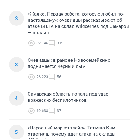
«Жалко. Первая работа, которую любил по-
2
настоящему»: очевидцы рассказывают об
атаке БПЛА на склад Wildberries под Самарой
— онлайн
62 146
312
Очевидцы: в районе Новосемейкино
3
поднимается черный дым
26 223
56
Самарская область попала под удар
4
вражеских беспилотников
19 638
37
«Народный маркетплейс». Татьяна Ким
5
ответила, почему идет атака на склады