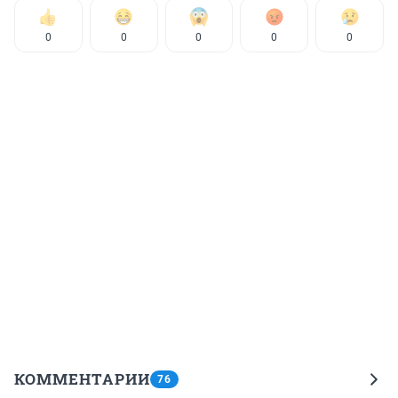
0
0
0
0
0
КОММЕНТАРИИ
76