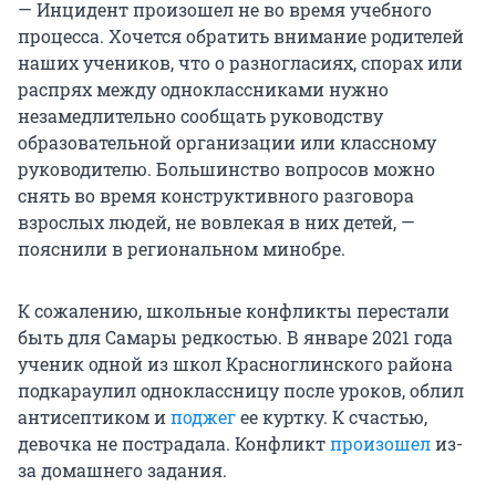
— Инцидент произошел не во время учебного
процесса. Хочется обратить внимание родителей
наших учеников, что о разногласиях, спорах или
распрях между одноклассниками нужно
незамедлительно сообщать руководству
образовательной организации или классному
руководителю. Большинство вопросов можно
снять во время конструктивного разговора
взрослых людей, не вовлекая в них детей, —
пояснили в региональном минобре.
К сожалению, школьные конфликты перестали
быть для Самары редкостью. В январе 2021 года
ученик одной из школ Красноглинского района
подкараулил одноклассницу после уроков, облил
антисептиком и
поджег
ее куртку. К счастью,
девочка не пострадала. Конфликт
произошел
из-
за домашнего задания.