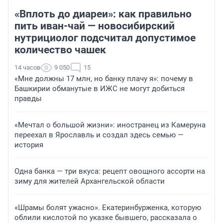
«Вплоть до диареи»: как правильно
пить иван-чай — новосибирский
нутрициолог подсчитал допустимое
количество чашек
14 часов
9 050
15
«Мне должны 17 млн, но банку плачу я»: почему в
Башкирии обманутые в ИЖС не могут добиться
правды
«Мечтал о большой жизни»: иностранец из Камеруна
переехал в Ярославль и создал здесь семью —
история
Одна банка — три вкуса: рецепт овощного ассорти на
зиму для жителей Архангельской области
«Шрамы болят ужасно». Екатеринбурженка, которую
облили кислотой по указке бывшего, рассказала о