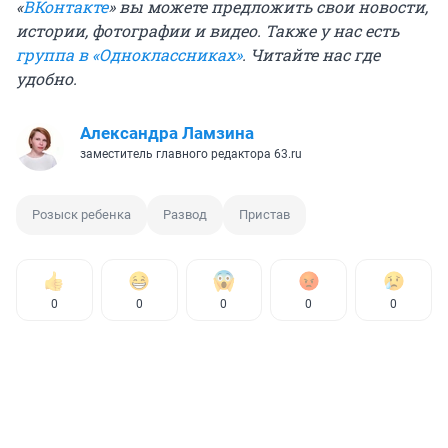
«
ВКонтакте
» вы можете предложить свои новости,
истории, фотографии и видео. Также у нас есть
группа в «Одноклассниках»
. Читайте нас где
удобно.
Александра Ламзина
заместитель главного редактора 63.ru
Розыск ребенка
Развод
Пристав
0
0
0
0
0