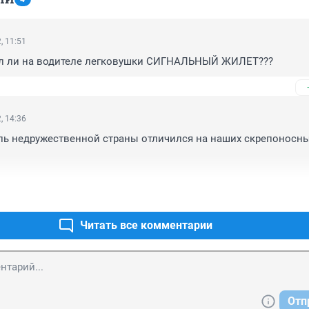
, 11:51
ыл ли на водителе легковушки СИГНАЛЬНЫЙ ЖИЛЕТ???
, 14:36
ль недружественной страны отличился на наших скрепоносны
Читать все комментарии
Отп