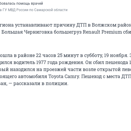
бовалась помощь врачей
а ГУ МВД России по Самарской области
гиона устанавливают причину ДТП в Волжском район
— Большая Черниговка большегруз Renault Premium сб
шла в районе 22 часов 25 минут в субботу, 19 ноября. 
ился водитель 1977 года рождения. Он сбил пешехода 1
рый находился на проезжей части возле открытой лев
тоящего автомобиля Toyota Camry. Пешеход с места ДТ
ан, — рассказали в полиции.