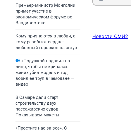
Премьер‑министр Монголии
примет участие в
экономическом форуме во
Владивостоке
Кому признаются в любви, а
Новости СМИ2
кому разобьют сердце:
любовный гороскоп на август
«Подушкой надавил на
лицо, чтобы не кричала»:
жених убил модель и год
возил ее труп в чемодане —
видео
В Самаре дали старт
строительству двух
пассажирских судов.
Показываем макеты
«Простите нас за всё». С