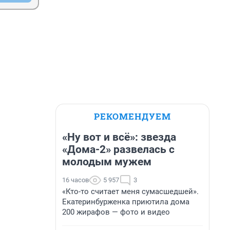
РЕКОМЕНДУЕМ
«Ну вот и всё»: звезда
«Дома-2» развелась с
молодым мужем
16 часов
5 957
3
«Кто-то считает меня сумасшедшей».
Екатеринбурженка приютила дома
200 жирафов — фото и видео