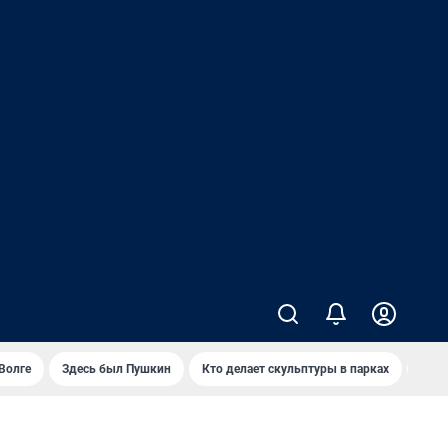
Волге
Здесь был Пушкин
Кто делает скульптуры в парках
Закр