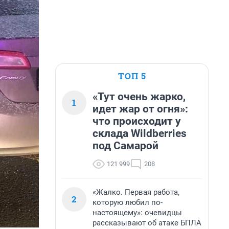
ТОП 5
«Тут очень жарко,
1
идет жар от огня»:
что происходит у
склада Wildberries
под Самарой
121 999
208
«Жалко. Первая работа,
2
которую любил по-
настоящему»: очевидцы
рассказывают об атаке БПЛА