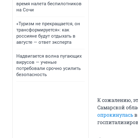
время налета беспилотников
на Сочи
«Туризм не прекращается, он
трансформируется»: как
россияне будут отдыхать в
августе — ответ эксперта
Надвигается волна пугающих
вирусов — ученые
потребовали срочно усилить
безопасность
К сожалению, э
Самарской облас
опрокинулась
в
госпитализиров