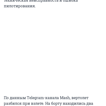
техническая неисправность и ошибка
пилотирования.
По данным Тelegram-канала Mash, вертолет
разбился при взлете. На борту находились два