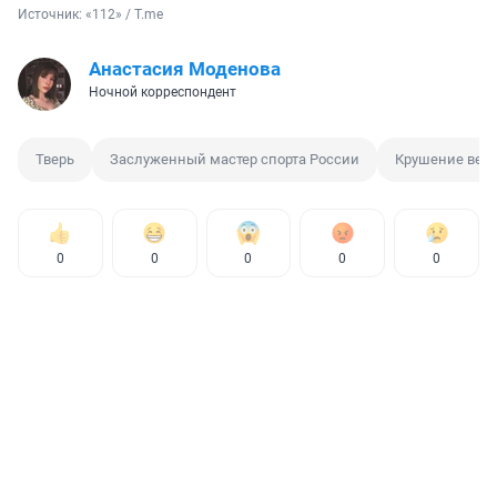
Источник: 
«112» / T.me
Анастасия Моденова
Ночной корреспондент
Тверь
Заслуженный мастер спорта России
Крушение верт
0
0
0
0
0