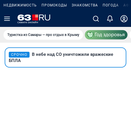
НЕДВИЖИМОСТЬ
ПРОМОКОДЫ
ЗНАКОМСТВА
ПОГОДА
АФ
Туристка из Самары — про отдых в Крыму
В небе над СО уничтожили вражеские
СРОЧНО
БПЛА