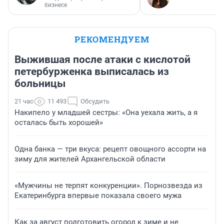
бизнесе
РЕКОМЕНДУЕМ
Выжившая после атаки с кислотой
петербурженка выписалась из
больницы
21 час
11 493
Обсудить
Накипело у младшей сестры: «Она уехала жить, а я
осталась быть хорошей»
Одна банка — три вкуса: рецепт овощного ассорти на
зиму для жителей Архангельской области
«Мужчины не терпят конкуренции». Порнозвезда из
Екатеринбурга впервые показала своего мужа
Как за август подготовить огород к зиме и не