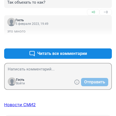
Так объехать то как?
+0
–0
Гость
5 февраля 2023, 19:49
это много
+0
–0
Читать все комментарии
Гость
Отправить
Войти
Новости СМИ2