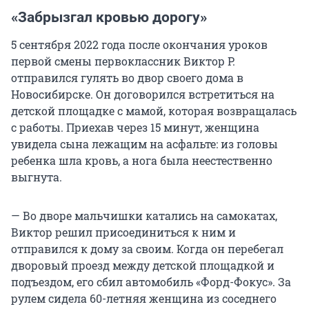
«Забрызгал кровью дорогу»
5 сентября 2022 года после окончания уроков
первой смены первоклассник Виктор Р.
отправился гулять во двор своего дома в
Новосибирске. Он договорился встретиться на
детской площадке с мамой, которая возвращалась
с работы. Приехав через 15 минут, женщина
увидела сына лежащим на асфальте: из головы
ребенка шла кровь, а нога была неестественно
выгнута.
— Во дворе мальчишки катались на самокатах,
Виктор решил присоединиться к ним и
отправился к дому за своим. Когда он перебегал
дворовый проезд между детской площадкой и
подъездом, его сбил автомобиль «Форд-Фокус». За
рулем сидела 60-летняя женщина из соседнего