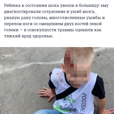
Ребенка в состоянии шока увезли в больницу: ему
диагностировали сотрясение и ушиб мозга,
рваную рану головы, многочисленные ушибы и
перелом ноги со смещением двух костей левой
голени — в совокупности травмы оценили как
тяжкий вред здоровью.