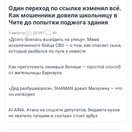
Один переход по ссылке изменил всё.
Как мошенники довели школьницу в
Чите до попытки поджога здания
5 августа
20 091
40
«Долго боялась выходить на улицу». Мама
искалеченного бойца СВО — о том, как спасает сына,
который разбился по пути к невесте
Как приготовить ленивые беляши — простой способ
от жительницы Барнаула
«Дед разбушевался»: SHAMAN довел Мизулину — что
он натворил
AI-AINA: Атака на соцсети депутатов, бюджета вузов
не хватило лучшим и сколько стоит арбуз