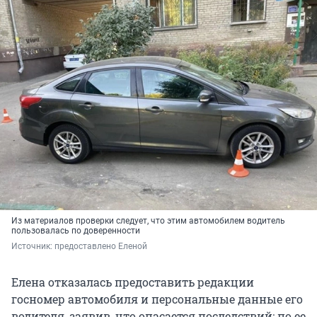
Из материалов проверки следует, что этим автомобилем водитель
пользовалась по доверенности
Источник: 
предоставлено Еленой
Елена отказалась предоставить редакции
госномер автомобиля и персональные данные его
водителя, заявив, что опасается последствий: по ее