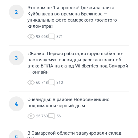
Это вам не 1-я просека! Где жила элита
2
Куйбышева во времена Брежнева —
уникальные фото самарского «золотого
километра»
98 668
371
«Жалко. Первая работа, которую любил по-
3
настоящему»: очевидцы рассказывают об
атаке БПЛА на склад Wildberries под Самарой
— онлайн
60 748
310
Очевидцы: в районе Новосемейкино
4
поднимается черный дым
25 760
56
В Самарской области эвакуировали склад
5