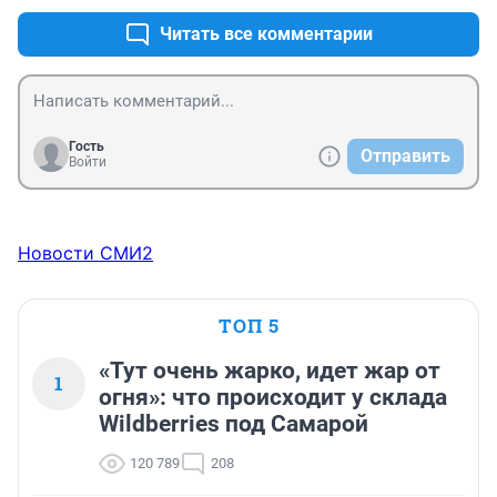
Читать все комментарии
Гость
Отправить
Войти
Новости СМИ2
ТОП 5
«Тут очень жарко, идет жар от
1
огня»: что происходит у склада
Wildberries под Самарой
120 789
208