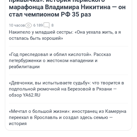
марафонца Владимира Никитина — он
стал чемпионом РФ 35 раз
10 часов
6 189
8
Накипело у младшей сестры: «Она уехала жить, а я
осталась быть хорошей»
«Год преследовал и облил кислотой». Рассказ
петербурженки о жестоком нападении и
реабилитации
«Девчонки, вы испытываете судьбу»: что творится в
подпольной рюмочной на Березовой в Рязани —
обзор YA62.RU
«Мечтал о большой жизни»: иностранец из Камеруна
переехал в Ярославль и создал здесь семью —
история