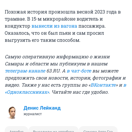
Похожая история произошла весной 2023 года в
трамвае. В 15-м микрорайоне водитель и
кондуктор
вынесли из вагона
пассажира.
Оказалось, что он был пьян и сам просил
выгрузить его таким способом.
Самую оперативную информацию о жизни
Самары и области мы публикуем в нашем
телеграм-канале
63.RU.
А
в чат-боте
вы можете
предложить свои новости, истории, фотографии и
видео. Также у нас есть группы
во «
ВКонтакте
»
и
в
«Одноклассниках»
. Читайте нас где удобно.
Денис Лейканд
журналист
Автобус
Высадили из автобуса
Самара Авто Газ