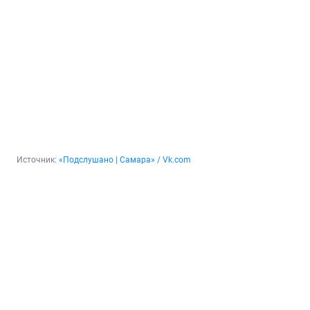
Источник: 
«Подслушано | Самара» / Vk.com