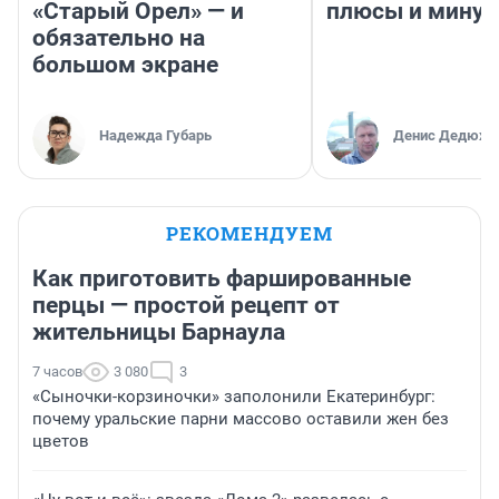
«Старый Орел» — и
плюсы и мину
обязательно на
большом экране
Надежда Губарь
Денис Дедюхи
РЕКОМЕНДУЕМ
Как приготовить фаршированные
перцы — простой рецепт от
жительницы Барнаула
7 часов
3 080
3
«Сыночки-корзиночки» заполонили Екатеринбург:
почему уральские парни массово оставили жен без
цветов