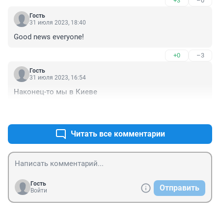
+3
–0
Гость
31 июля 2023, 18:40
Good news everyone!
+0
–3
Гость
31 июля 2023, 16:54
Наконец-то мы в Киеве
+0
–0
Читать все комментарии
Гость
Отправить
Войти