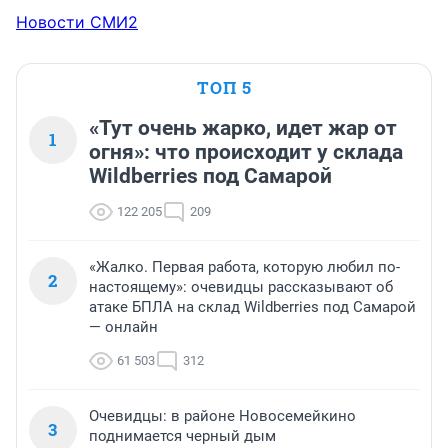
Новости СМИ2
ТОП 5
«Тут очень жарко, идет жар от
1
огня»: что происходит у склада
Wildberries под Самарой
122 205
209
«Жалко. Первая работа, которую любил по-
2
настоящему»: очевидцы рассказывают об
атаке БПЛА на склад Wildberries под Самарой
— онлайн
61 503
312
Очевидцы: в районе Новосемейкино
3
поднимается черный дым