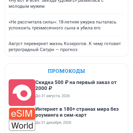
«Ну вот и всё»: звезда «Дома-2» развелась с
молодым мужем
«Не рассчитала силы»: 18-летняя ужурка пыталась
успокоить трехмесячного сына и убила его
Август перевернет жизнь Козерогов. К чему готовит
ретроградный Сатурн — прогноз
ПРОМОКОДЫ
Скидка 500 ₽ на первый заказ от
2000 ₽
До 31 августа, 2026
Интернет в 180+ странах мира без
роуминга и сим-карт
До 31 декабря, 2026