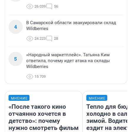
26 039
56
В Самарской области эвакуировали склад
4
Wildberries
24 223
28
«Народный маркетплейс». Татьяна Ким
5
ответила, почему идет атака на склады
Wildberries
15 709
МНЕНИЕ
МНЕНИЕ
«После такого кино
Тепло для бюд
отчаянно хочется в
холодно в сало
детство»: почему
зимой. Водител
нужно смотреть фильм
ездит на элект