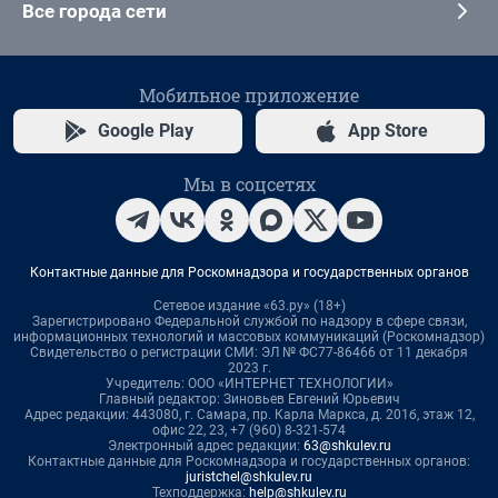
Все города сети
Мобильное приложение
Google Play
App Store
Мы в соцсетях
Контактные данные для Роскомнадзора и государственных органов
Сетевое издание «63.ру» (18+)
Зарегистрировано Федеральной службой по надзору в сфере связи,
информационных технологий и массовых коммуникаций (Роскомнадзор)
Свидетельство о регистрации СМИ: ЭЛ № ФС77-86466 от 11 декабря
2023 г.
Учредитель: ООО «ИНТЕРНЕТ ТЕХНОЛОГИИ»
Главный редактор: Зиновьев Евгений Юрьевич
Адрес редакции: 443080, г. Самара, пр. Карла Маркса, д. 201б, этаж 12,
офис 22, 23, +7 (960) 8-321-574
Электронный адрес редакции:
63@shkulev.ru
Контактные данные для Роскомнадзора и государственных органов:
juristchel@shkulev.ru
Техподдержка:
help@shkulev.ru