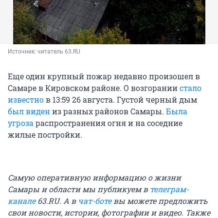
Источник: 
читатель 63.RU
Еще один крупный пожар недавно произошел в
Самаре в Кировском районе. О возгорании
стало
известно
в 13:59 26 августа. Густой черный дым
был виден
из разных районов Самары.
Была
угроза
распространения огня и на соседние
жилые постройки.
Самую оперативную информацию о жизни
Самары и области мы публикуем в
телеграм-
канале
63.RU.
А в
чат-боте
вы можете предложить
свои новости, истории, фотографии и видео. Также