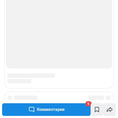
Пользовательское соглашение сервиса «Подписка без баннерной
рекламы»
© ООО «Интернет Технологии»
5
Комментарии