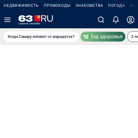
НЕДВИЖИМОСТЬ
ПРОМОКОДЫ
ЗНАКОМСТВА
ПОГОДА
АФ
Когда Самару избавят от маршруток?
2 ч