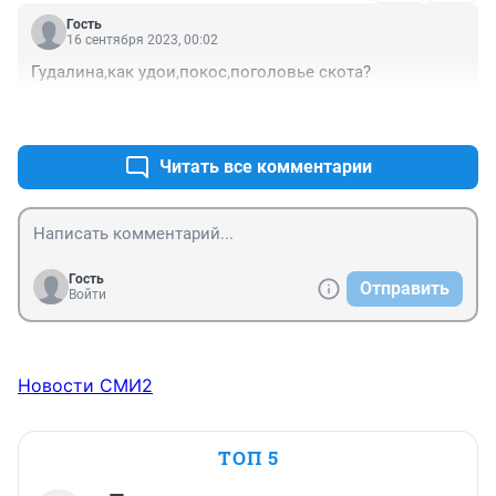
Гость
16 сентября 2023, 00:02
Гудалина,как удои,покос,поголовье скота?
+0
–0
Читать все комментарии
Гость
Отправить
Войти
Новости СМИ2
ТОП 5