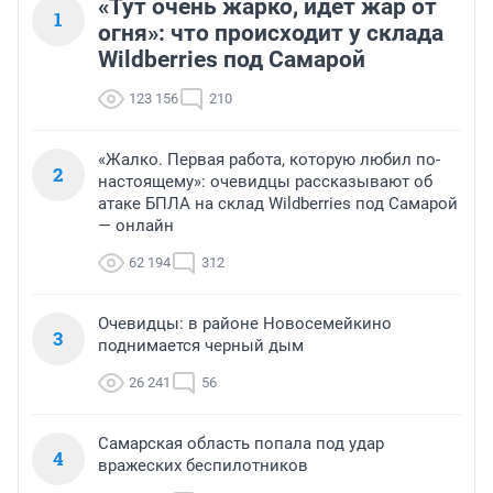
«Тут очень жарко, идет жар от
1
огня»: что происходит у склада
Wildberries под Самарой
123 156
210
«Жалко. Первая работа, которую любил по-
2
настоящему»: очевидцы рассказывают об
атаке БПЛА на склад Wildberries под Самарой
— онлайн
62 194
312
Очевидцы: в районе Новосемейкино
3
поднимается черный дым
26 241
56
Самарская область попала под удар
4
вражеских беспилотников