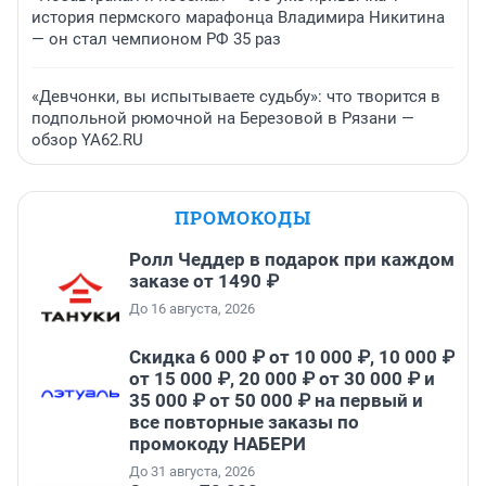
история пермского марафонца Владимира Никитина
— он стал чемпионом РФ 35 раз
«Девчонки, вы испытываете судьбу»: что творится в
подпольной рюмочной на Березовой в Рязани —
обзор YA62.RU
ПРОМОКОДЫ
Ролл Чеддер в подарок при каждом
заказе от 1490 ₽
До 16 августа, 2026
Скидка 6 000 ₽ от 10 000 ₽, 10 000 ₽
от 15 000 ₽, 20 000 ₽ от 30 000 ₽ и
35 000 ₽ от 50 000 ₽ на первый и
все повторные заказы по
промокоду НАБЕРИ
До 31 августа, 2026