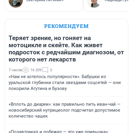
РЕКОМЕНДУЕМ
Теряет зрение, но гоняет на
мотоцикле и скейте. Как живет
подросток с редчайшим диагнозом, от
которого нет лекарств
7 часов
16 209
3
«Нам не хотелось популярности». Бабушки из
уральской глубинки стали звездами соцсетей — они
покорили Агутина и Бузову
«Вплоть до диареи»: как правильно пить иван-чай —
новосибирский нутрициолог подсчитал допустимое
количество чашек
«Позавтракал и побежал — это уже привычка»: