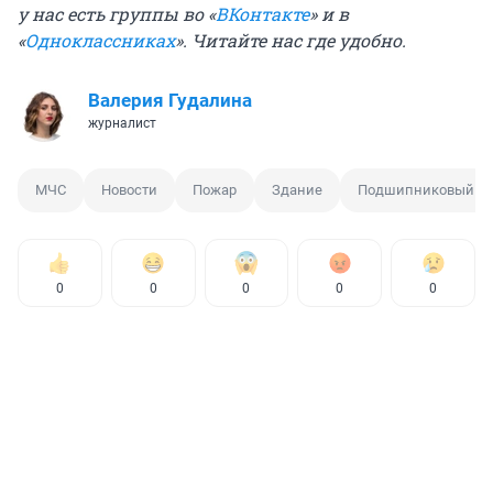
у нас есть группы
во «
ВКонтакте
»
и в
«
Одноклассниках
». Читайте нас где удобно.
Валерия Гудалина
журналист
МЧС
Новости
Пожар
Здание
Подшипниковый за
0
0
0
0
0