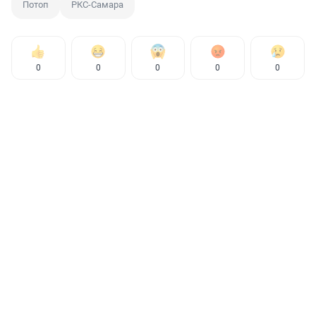
Потоп
РКС-Самара
0
0
0
0
0