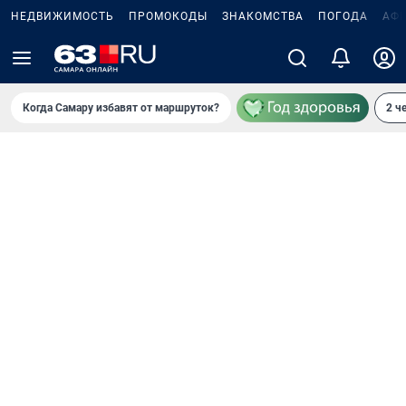
НЕДВИЖИМОСТЬ
ПРОМОКОДЫ
ЗНАКОМСТВА
ПОГОДА
АФ
Когда Самару избавят от маршруток?
2 ч