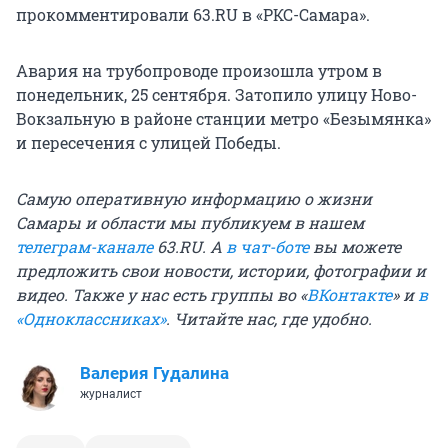
прокомментировали 63.RU в «РКС-Самара».
Авария на трубопроводе произошла утром в
понедельник, 25 сентября. Затопило улицу Ново-
Вокзальную в районе станции метро «Безымянка»
и пересечения с улицей Победы.
Самую оперативную информацию о жизни
Самары и области мы публикуем в нашем
телеграм-канале
63.RU.
А
в чат-боте
вы можете
предложить свои новости, истории, фотографии и
видео. Также у нас есть группы
во «
ВКонтакте
»
и
в
«Одноклассниках»
. Читайте нас, где удобно.
Валерия Гудалина
журналист