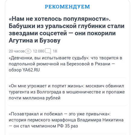
РЕКОМЕНДУЕМ
«Нам не хотелось популярности».
Бабушки из уральской глубинки стали
звездами соцсетей — они покорили
Агутина и Бузову
20 часов
12 080
18
«Девчонки, вы испытываете судьбу»: что творится в
подпольной рюмочной на Березовой в Рязани —
обзор YA62.RU
«Он мне угрожает и портит жизнь»: москвич обвинил
турагента из Волгограда в мошенничестве и пропаже
почти миллиона рублей
«Позавтракал и побежал — это уже привычка»:
история пермского марафонца Владимира Никитина
— он стал чемпионом РФ 35 раз