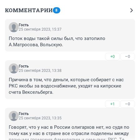
КОММЕНТАРИИ
8
Гость
25 сентября 2023, 15:37
Поток воды такой силы был, что затопило 
А.Матросова, Вольскую.
+0
–0
Гость
25 сентября 2023, 13:38
Причина в том, что деньги, которые собирает с нас 
РКС якобы за водоснабжение, уходят на кипрские 
счета Вексельберга.
+1
–0
Гость
25 сентября 2023, 13:35
Говорят, что у нас в России олигархов нет, но судя по 
тому как у нас в стране все отрасли поделены между 
разными громкими фамилиями и семьями: РКС, Т+, 