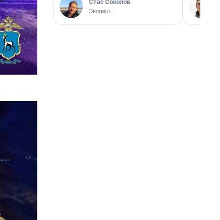
Стас Соколов
Эксперт