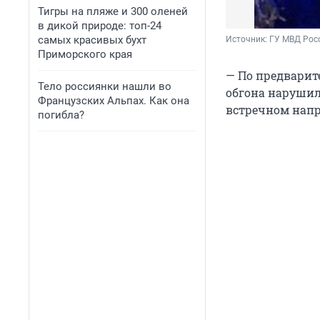
Тигры на пляже и 300 оленей
в дикой природе: топ-24
самых красивых бухт
Источник: 
ГУ МВД Рос
Приморского края
— По предварит
Тело россиянки нашли во
обгона нарушил 
Французских Альпах. Как она
встречном напр
погибла?