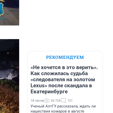
РЕКОМЕНДУЕМ
«Не хочется в это верить».
Как сложилась судьба
«следователя на золотом
Lexus» после скандала в
Екатеринбурге
18 часов
26 724
121
Ученый АлтГУ рассказала, ждать ли
нашествия комаров в августе