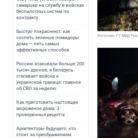
самарцев на службу в войсках
беспилотных систем по
контракту
Быстро покраснеют: как
Источник: 
ГУ МВД Рос
соспеть зеленые помидоры
дома — пять самых
эффективных способов
Россию атаковали больше 200
тысяч дронов, а Беларусь
стягивает войска к
украинской границе: главное
об СВО за неделю
Как приготовить настоящее
мороженое дома: 3
проверенных рецепта
Архитекторы будущего: кто
стоит за преображением