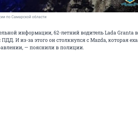
сии по Самарской области
ельной информации, 62-летний водитель Lada Granta 
ПДД. И из-за этого он столкнулся с Mazda, которая еха
авлении, — пояснили в полиции.