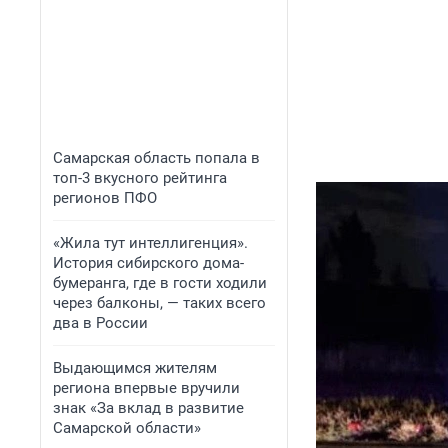
Самарская область попала в
топ-3 вкусного рейтинга
регионов ПФО
«Жила тут интеллигенция».
История сибирского дома-
бумеранга, где в гости ходили
через балконы, — таких всего
два в России
Выдающимся жителям
региона впервые вручили
знак «За вклад в развитие
Самарской области»