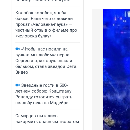
Колобок-колобок, я тебя
боюсь! Ради чего отложили
прокат «Человека-паука» —
честный отзыв о фильме про
«человека-булку»
«Чтобы нас носили на
ручках, мы любим»: нерпа
Сергеевна, которую спасли
бельком, стала звездой Сети.
Видео
Звездные гости в 500-
летнем соборе: Криштиану
Роналду готовится сыграть
свадьбу века на Мадейре
Самарцев пытались
накормить опасным творогом