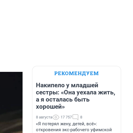
РЕКОМЕНДУЕМ
Накипело у младшей
сестры: «Она уехала жить,
а я осталась быть
хорошей»
8 августа
17 757
8
«Я потерял жену, детей, всё»:
откровения экс-рабочего уфимской