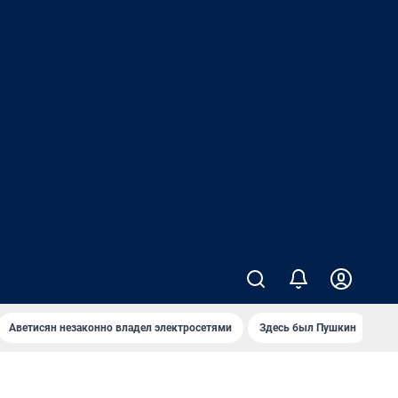
Аветисян незаконно владел электросетями
Здесь был Пушкин
Ко