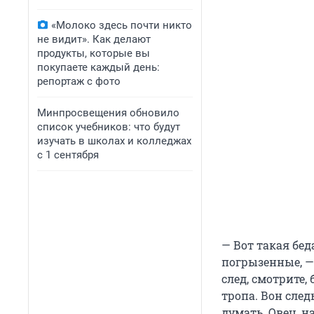
«Молоко здесь почти никто
не видит». Как делают
продукты, которые вы
покупаете каждый день:
репортаж с фото
Минпросвещения обновило
список учебников: что будут
изучать в школах и колледжах
с 1 сентября
— Вот такая бед
погрызенные, — 
след, смотрите,
тропа. Вон след
думать. Овец, н