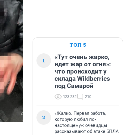
ТОП 5
«Тут очень жарко,
1
идет жар от огня»:
что происходит у
склада Wildberries
под Самарой
123 232
210
«Жалко. Первая работа,
2
которую любил по-
настоящему»: очевидцы
рассказывают об атаке БПЛА