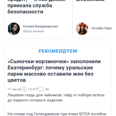
приехала служба
безопасности
Ксения Владимирская
Назифа Нурму
Автор мнения
РЕКОМЕНДУЕМ
«Сыночки-корзиночки» заполонили
Екатеринбург: почему уральские
парни массово оставили жен без
цветов
11 часов
12 077
80
Лицевая гладь для чайников: гайд от набора петель
до первого готового изделия
На пляже под Геленджиком при атаке БПЛА погибли