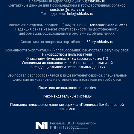
Электронный адрес редакции:
63@shkulev.ru
Контактные данные для Роскомнадзора и государственных органов:
juristchel@shkulev.ru
Техподдержка:
help@shkulev.ru
Связаться с отделом продаж: 8 (846) 201-63-33,
reklama63@shkulev.ru
Редакция сайта не несет ответственности за достоверность
информации, содержащейся в рекламных объявлениях.
Связаться по вопросам партнёрства:
63pr@shkulev.ru
Особенности эксплуатации (использования) веб-портала регулируются:
Руководством пользователя
Описанием функциональных характеристик ПО
Условиями использования веб-портала и политикой
конфиденциальности персональных данных
Веб-портал распространяется в виде интернет-сервиса, специальные
действия по установке на стороне пользователя не требуются
Политика использования cookies
Рекомендательные системы
Пользовательское соглашение сервиса «Подписка без баннерной
рекламы»