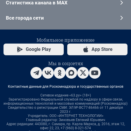
Статистика канала в MAX
Все города сети
Мобильное приложение
Google Play
App Store
Мы в соцсетях
Контактные данные для Роскомнадзора и государственных органов
Сетевое издание «63.ру» (18+)
Зарегистрировано Федеральной службой по надзору в сфере связи,
информационных технологий и массовых коммуникаций (Роскомнадзор)
Свидетельство о регистрации СМИ: ЭЛ № ФС77-86466 от 11 декабря
2023 г.
Учредитель: ООО «ИНТЕРНЕТ ТЕХНОЛОГИИ»
Главный редактор: Зиновьев Евгений Юрьевич
Адрес редакции: 443080, г. Самара, пр. Карла Маркса, д. 201б, этаж 12,
офис 22, 23, +7 (960) 8-321-574