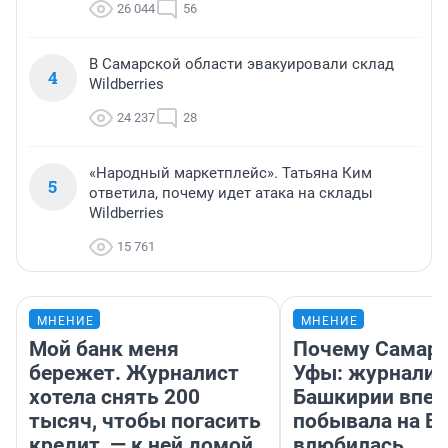
26 044
56
В Самарской области эвакуировали склад
4
Wildberries
24 237
28
«Народный маркетплейс». Татьяна Ким
5
ответила, почему идет атака на склады
Wildberries
15 761
МНЕНИЕ
МНЕНИЕ
Мой банк меня
Почему Самара
бережет. Журналист
Уфы: журналис
хотела снять 200
Башкирии впе
тысяч, чтобы погасить
побывала на Во
кредит, — к ней домой
влюбилась