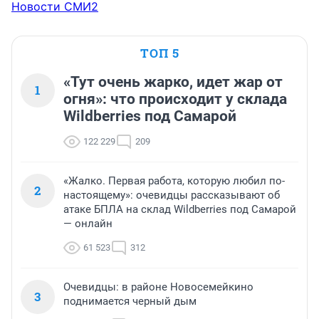
Новости СМИ2
ТОП 5
«Тут очень жарко, идет жар от
1
огня»: что происходит у склада
Wildberries под Самарой
122 229
209
«Жалко. Первая работа, которую любил по-
2
настоящему»: очевидцы рассказывают об
атаке БПЛА на склад Wildberries под Самарой
— онлайн
61 523
312
Очевидцы: в районе Новосемейкино
3
поднимается черный дым