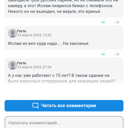
Выводили трое русских парней, но не снимали это на 
камеру, а этот Ислам пиарился бежал с телефоном. 
Никого он не выводил, не верьте, это враньё.
+0
–0
Гость
24 марта 2024, 13:50
Ислам их вел куда надо.... На закланье.
+0
–0
Гость
24 марта 2024, 07:54
А у нас уже работают с 15 лет? В таком здании не 
было взрослых сотрудников для эвакуации людей?
+0
–0
Читать все комментарии