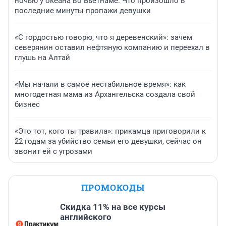
ночью у океана во Вьетнаме. Что произошло в
последние минуты пропажи девушки
«С гордостью говорю, что я деревенский»: зачем
северянин оставил нефтяную компанию и переехал в
глушь на Алтай
«Мы начали в самое нестабильное время»: как
многодетная мама из Архангельска создала свой
бизнес
«Это тот, кого ты травила»: прикамца приговорили к
22 годам за убийство семьи его девушки, сейчас он
звонит ей с угрозами
ПРОМОКОДЫ
Скидка 11% на все курсы
английского