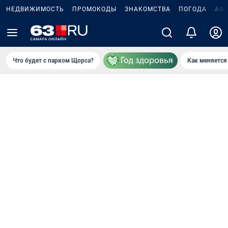
НЕДВИЖИМОСТЬ
ПРОМОКОДЫ
ЗНАКОМСТВА
ПОГОДА
АФ
Что будет с парком Щорса?
Как меняется