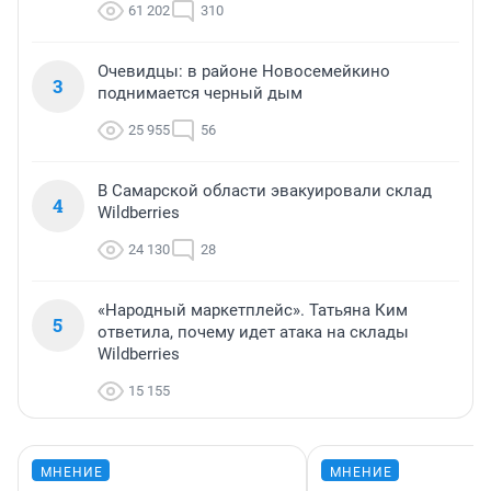
61 202
310
Очевидцы: в районе Новосемейкино
3
поднимается черный дым
25 955
56
В Самарской области эвакуировали склад
4
Wildberries
24 130
28
«Народный маркетплейс». Татьяна Ким
5
ответила, почему идет атака на склады
Wildberries
15 155
МНЕНИЕ
МНЕНИЕ