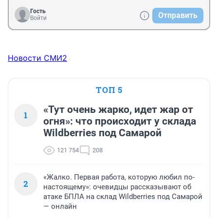
Гость
Отправить
Войти
Новости СМИ2
ТОП 5
«Тут очень жарко, идет жар от
1
огня»: что происходит у склада
Wildberries под Самарой
121 754
208
«Жалко. Первая работа, которую любил по-
2
настоящему»: очевидцы рассказывают об
атаке БПЛА на склад Wildberries под Самарой
— онлайн