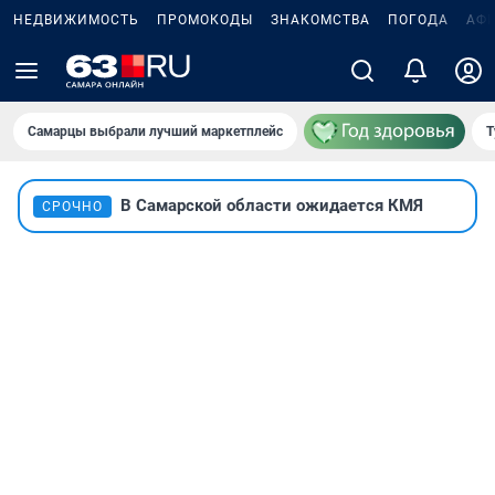
НЕДВИЖИМОСТЬ
ПРОМОКОДЫ
ЗНАКОМСТВА
ПОГОДА
АФ
Самарцы выбрали лучший маркетплейс
Т
В Самарской области ожидается КМЯ
СРОЧНО