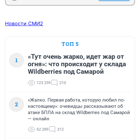
Новости СМИ2
ТОП 5
«Тут очень жарко, идет жар от
1
огня»: что происходит у склада
Wildberries под Самарой
123 259
210
«Жалко. Первая работа, которую любил по-
2
настоящему»: очевидцы рассказывают об
атаке БПЛА на склад Wildberries под Самарой
— онлайн
62 289
312