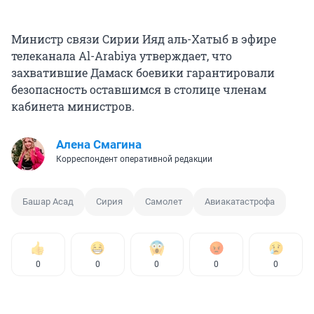
Министр связи Сирии Ияд аль-Хатыб в эфире
телеканала Al-Arabiya утверждает, что
захватившие Дамаск боевики гарантировали
безопасность оставшимся в столице членам
кабинета министров.
Алена Смагина
Корреспондент оперативной редакции
Башар Асад
Сирия
Самолет
Авиакатастрофа
0
0
0
0
0