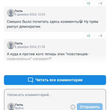
+0
–0
Гость
9 декабря 2024, 12:03
Смешно было почитать здесь комменты😀 Ну прям 
разгул демократии.
+0
–0
Гость
8 декабря 2024, 21:30
А куда и против кого теперь этих "повстанцев-
правоверных" направят?!
+1
–0
Читать все комментарии
Гость
Отправить
Войти