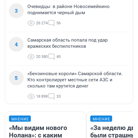
Очевидцы: в районе Новосемейкино
3
поднимается черный дым
26 274
56
Самарская область попала под удар
4
вражеских беспилотников
20 380
40
«Бензиновые короли» Самарской области.
5
Кто контролирует местные сети АЗС и
сколько там крутится денег
18 898
33
МНЕНИЕ
МНЕНИЕ
«Мы видим нового
«За неделю две
Нолана»: с каким
были страшные