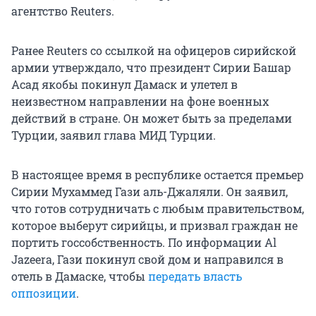
агентство Reuters.
Ранее Reuters со ссылкой на офицеров сирийской
армии утверждало, что президент Сирии Башар
Асад якобы покинул Дамаск и улетел в
неизвестном направлении на фоне военных
действий в стране. Он может быть за пределами
Турции, заявил глава МИД Турции.
В настоящее время в республике остается премьер
Сирии Мухаммед Гази аль-Джаляли. Он заявил,
что готов сотрудничать с любым правительством,
которое выберут сирийцы, и призвал граждан не
портить госсобственность. По информации Al
Jazeera, Гази покинул свой дом и направился в
отель в Дамаске, чтобы
передать власть
оппозиции
.