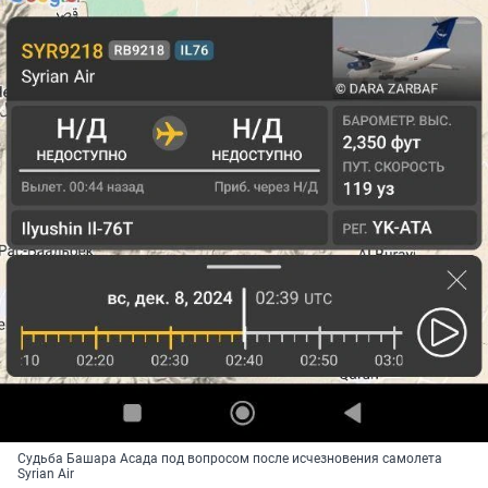
Судьба Башара Асада под вопросом после исчезновения самолета
Syrian Air