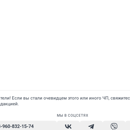
ели! Если вы стали очевидцем этого или иного ЧП, свяжитес
едакцией.
МЫ В СОЦСЕТЯХ
8-960-832-15-74