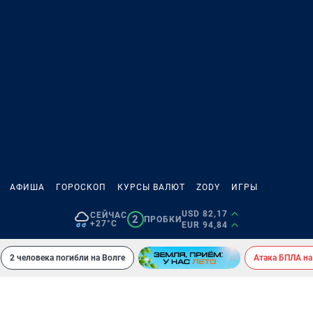
АФИША
ГОРОСКОП
КУРСЫ ВАЛЮТ
ZODY
ИГРЫ
USD 82,17
СЕЙЧАС
2
ПРОБКИ
+27°C
EUR 94,84
2 человека погибли на Волге
Атака БПЛА на