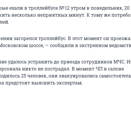
ые ехали в троллейбусе № 12 утром в понедельник, 20
ить несколько неприятных минут. К тому же потребо
лей.
жении загорелся троллейбус. В этот момент он проезжа
 Московском шоссе, — сообщили в экстренном ведомств
ние удалось устранить до приезда сотрудников МЧС. И
ерсонала никто не пострадал. В момент ЧП в салоне
одилось 25 человек, они эвакуировались самостоятель
а предстоит выяснить экспертам.