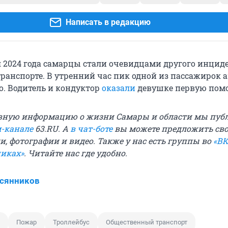
Написать в редакцию
я 2024 года самарцы стали очевидцами другого инцид
ранспорте. В утренний час пик одной из пассажирок а
о. Водитель и кондуктор
оказали
девушке первую пом
вную информацию о жизни Самары и области мы пуб
м-канале
63.RU. А
в чат-боте
вы можете предложить св
и, фотографии и видео. Также у нас есть группы во
«ВК
никах»
. Читайте нас где удобно.
всянников
Пожар
Троллейбус
Общественный транспорт