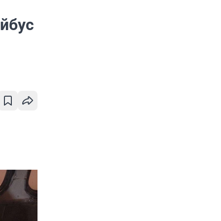
ейбус