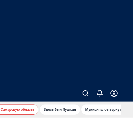
 Самарскую область
Здесь был Пушкин
Муниципалов вернут на ав