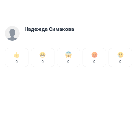
Надежда Симакова
0
0
0
0
0