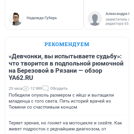
Александра Ис
Надежда Губарь
заместитель гл
редактора 63.RU
РЕКОМЕНДУЕМ
«Девчонки, вы испытываете судьбу»:
что творится в подпольной рюмочной
на Березовой в Рязани — обзор
YA62.RU
23 часа
12 989
Обсудить
Победили опухоль размером с яйцо и вытащили
младенца с того света. Пять историй врачей из
Тюмени со счастливым концом
Теряет зрение, но гоняет на мотоцикле и скейте. Как
живет подросток с редчайшим диагнозом, от