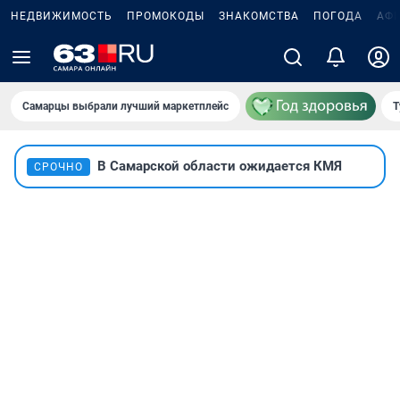
НЕДВИЖИМОСТЬ
ПРОМОКОДЫ
ЗНАКОМСТВА
ПОГОДА
АФ
Самарцы выбрали лучший маркетплейс
Т
В Самарской области ожидается КМЯ
СРОЧНО