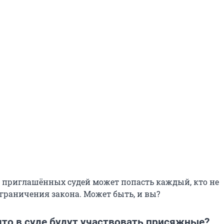
о приглашённых судей может попасть каждый, кто не
ограничения закона. Может быть, и вы?
что в суде будут участвовать присяжные?