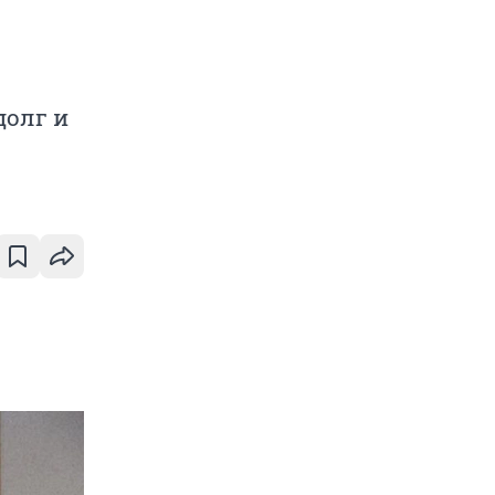
долг и