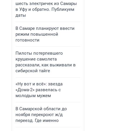
шесть электричек из Самары
в Уфу и обратно. Публикуем
даты
В Самаре планируют ввести
режим повышенной
готовности
Пилоты потерпевшего
крушение самолета
рассказали, как выживали в
сибирской тайге
«Ну вот и всё»: звезда
«Дома-2» развелась с
молодым мужем
В Самарской области до
ноября перекроют ж/д
переезд. Где именно