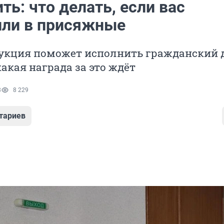
ть: что делать, если вас
или в присяжные
укция поможет исполнить гражданский 
какая награда за это ждёт
8
8 229
тариев