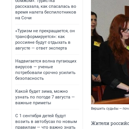
бомжом». Туристка
рассказала, как спасалась во
время налета беспилотников
на Сочи
«Туризм не прекращается, он
трансформируется»: как
россияне будут отдыхать в
августе — ответ эксперта
Надвигается волна пугающих
вирусов — ученые
потребовали срочно усилить
безопасность
Какой будет зима, можно
узнать по погоде 7 августа —
важные приметы
Вершить судьбы — поч
С 1 сентября детей будут
возить в автобусах по новым
Жители российс
правилам — что важно знать