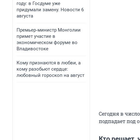
году: в Госдуме уже
придумали замену. Новости 6
августа
Премьер‑министр Монголии
примет участие в
экономическом форуме во
Владивостоке
Кому признаются в любви, а
кому разобьют сердце:
любовный гороскоп на август
Сегодня в числ
подпадает под 
Кто решает, 