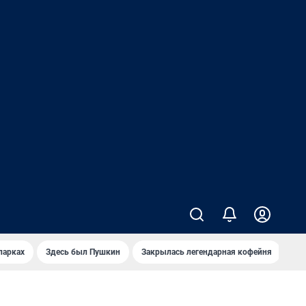
парках
Здесь был Пушкин
Закрылась легендарная кофейня
Ка