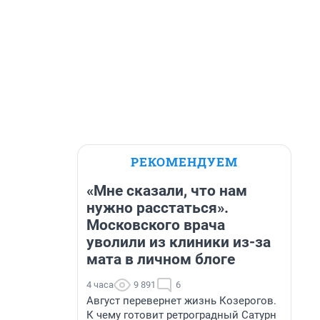
РЕКОМЕНДУЕМ
«Мне сказали, что нам
нужно расстаться».
Московского врача
уволили из клиники из-за
мата в личном блоге
4 часа
9 891
6
Август перевернет жизнь Козерогов.
К чему готовит ретроградный Сатурн