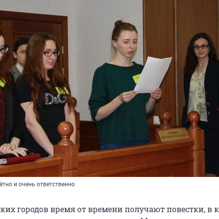
ётно и очень ответственно
ких городов время от времени получают повестки, в 