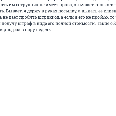
ать им сотрудник не имеет права, он может только те
ь. Бывает, я держу в руках посылку, а выдать ее клие
 не дает пробить штрихкод, а если я его не пробью, то
 я получу штраф в виде его полной стоимости. Такие сб
ярно, раз в пару недель.