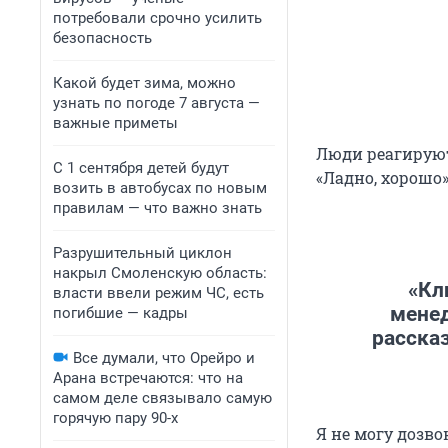
потребовали срочно усилить
безопасность
Какой будет зима, можно
узнать по погоде 7 августа —
важные приметы
Люди реагируют
С 1 сентября детей будут
«Ладно, хорошо»
возить в автобусах по новым
правилам — что важно знать
Разрушительный циклон
накрыл Смоленскую область:
«Кл
власти ввели режим ЧС, есть
менед
погибшие — кадры
расска
Все думали, что Орейро и
Арана встречаются: что на
самом деле связывало самую
горячую пару 90-х
Я не могу дозво