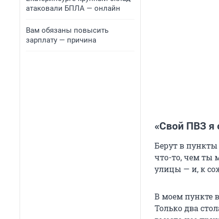
атаковали БПЛА — онлайн
Вам обязаны повысить
зарплату — причина
«Свой ПВЗ я
Берут в пункты 
что-то, чем ты
улицы — и, к со
В моем пункте 
Только два стол