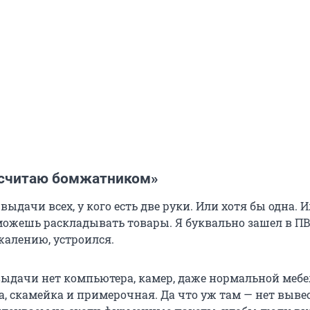
 считаю бомжатником»
выдачи всех, у кого есть две руки. Или хотя бы одна. 
 можешь раскладывать товары. Я буквально зашел в ПВ
жалению, устроился.
выдачи нет компьютера, камер, даже нормальной мебе
а, скамейка и примерочная. Да что уж там — нет выве