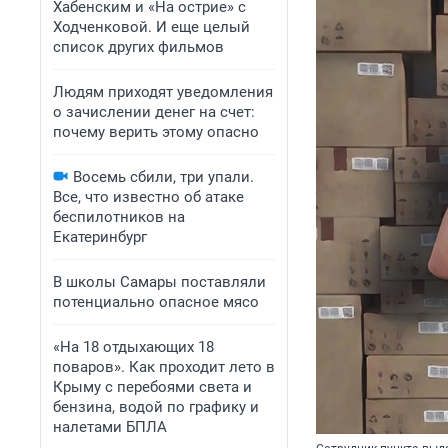
Хабенским и «На острие» с
Ходченковой. И еще целый
список других фильмов
Людям приходят уведомления
о зачислении денег на счет:
почему верить этому опасно
Восемь сбили, три упали.
Все, что известно об атаке
беспилотников на
Екатеринбург
В школы Самары поставляли
потенциально опасное мясо
«На 18 отдыхающих 18
поваров». Как проходит лето в
Крыму с перебоями света и
бензина, водой по графику и
налетами БПЛА