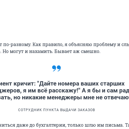
 по-разному. Как правило, я объясняю проблему и сл
. Но могут и нахамить. Бывает аж смешно.
иент кричит: "Дайте номера ваших старших
жеров, я им всё расскажу!" А я бы и сам ра
зать, но никакие менеджеры мне не отвечаю
СОТРУДНИК ПУНКТА ВЫДАЧИ ЗАКАЗОВ
ниться даже до бухгалтерии, только шлю им письма. Т