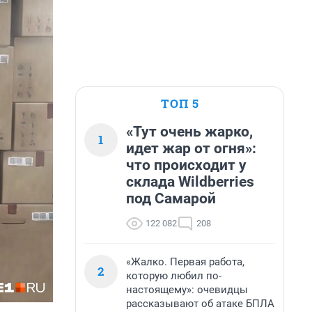
ТОП 5
«Тут очень жарко,
1
идет жар от огня»:
что происходит у
склада Wildberries
под Самарой
122 082
208
«Жалко. Первая работа,
2
которую любил по-
настоящему»: очевидцы
рассказывают об атаке БПЛА