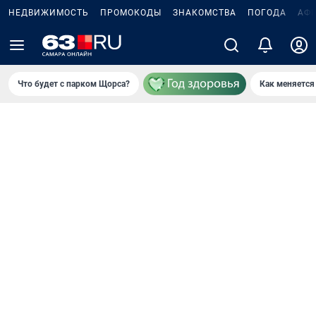
НЕДВИЖИМОСТЬ
ПРОМОКОДЫ
ЗНАКОМСТВА
ПОГОДА
АФ
Что будет с парком Щорса?
Как меняется