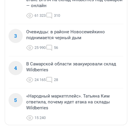
— онлайн
61 323
310
Очевидцы: в районе Новосемейкино
3
поднимается черный дым
25 990
56
В Самарской области эвакуировали склад
4
Wildberries
24 165
28
«Народный маркетплейс». Татьяна Ким
5
ответила, почему идет атака на склады
Wildberries
15 240