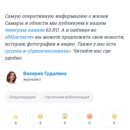
Самую оперативную информацию о жизни
Самары и области мы публикуем в нашем
телеграм-канале
63.RU.
А в паблике во
«
ВКонтакте
» вы можете предложить свои новости,
истории, фотографии и видео. Также у нас есть
группа в «Одноклассниках»
. Читайте нас где
удобно.
Валерия Гудалина
журналист
Спецоперация
Частичная мобилизация
0
0
0
0
0