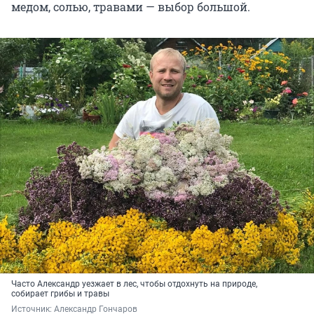
медом, солью, травами — выбор большой.
Часто Александр уезжает в лес, чтобы отдохнуть на природе,
собирает грибы и травы
Источник: 
Александр Гончаров