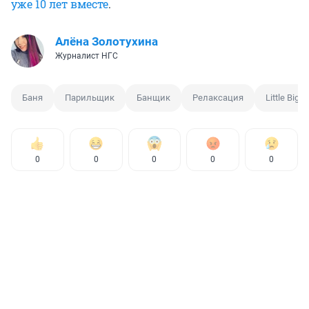
уже 10 лет вместе
.
Алёна Золотухина
Журналист НГС
Баня
Парильщик
Банщик
Релаксация
Little Big
0
0
0
0
0