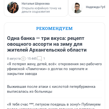
Наталья Шорохова
Надежда Губар
Открыла кофейную точку на
деньги соцразвития
РЕКОМЕНДУЕМ
Одна банка — три вкуса: рецепт
овощного ассорти на зиму для
жителей Архангельской области
8 августа
15 445
1
«Я потерял жену, детей, всё»: откровения экс-рабочего
уфимской «Лампочки» о долгах по зарплате и
закрытии завода
Выжившая после атаки с кислотой петербурженка
выписалась из больницы
«Я тебя счас ***, петухом поедешь в зону!» Публикуем