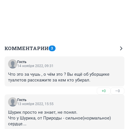
КОММЕНТАРИИ
3
Гость
14 ноября 2022, 09:31
Что это за чушь , о чём это ? Вы ещё об уборщике 
туалетов расскажите за кем кто убирал.
+0
–0
Гость
13 ноября 2022, 15:55
Шурик просто не знает, не понял.

Что у Шурика, от Природы - сильное(нормальное) 
сердце.
