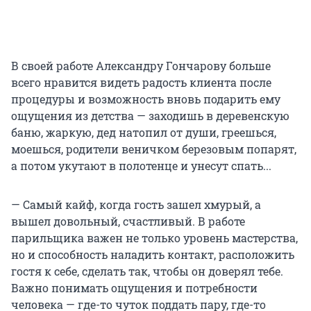
В своей работе Александру Гончарову больше
всего нравится видеть радость клиента после
процедуры и возможность вновь подарить ему
ощущения из детства — заходишь в деревенскую
баню, жаркую, дед натопил от души, греешься,
моешься, родители веничком березовым попарят,
а потом укутают в полотенце и унесут спать...
— Самый кайф, когда гость зашел хмурый, а
вышел довольный, счастливый. В работе
парильщика важен не только уровень мастерства,
но и способность наладить контакт, расположить
гостя к себе, сделать так, чтобы он доверял тебе.
Важно понимать ощущения и потребности
человека — где-то чуток поддать пару, где-то