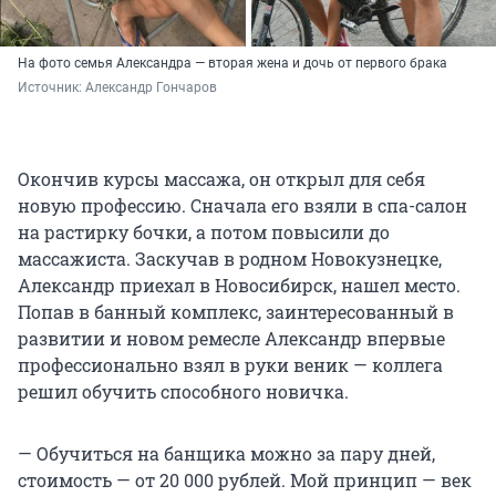
На фото семья Александра — вторая жена и дочь от первого брака
Источник: 
Александр Гончаров
Окончив курсы массажа, он открыл для себя
новую профессию. Сначала его взяли в спа-салон
на растирку бочки, а потом повысили до
массажиста. Заскучав в родном Новокузнецке,
Александр приехал в Новосибирск, нашел место.
Попав в банный комплекс, заинтересованный в
развитии и новом ремесле Александр впервые
профессионально взял в руки веник — коллега
решил обучить способного новичка.
— Обучиться на банщика можно за пару дней,
стоимость — от 20 000 рублей. Мой принцип — век