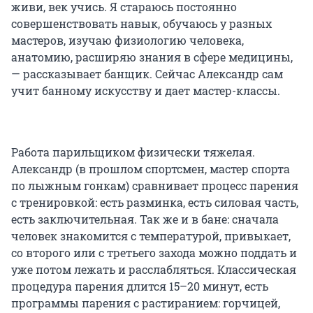
живи, век учись. Я стараюсь постоянно
совершенствовать навык, обучаюсь у разных
мастеров, изучаю физиологию человека,
анатомию, расширяю знания в сфере медицины,
— рассказывает банщик. Сейчас Александр сам
учит банному искусству и дает мастер-классы.
Работа парильщиком физически тяжелая.
Александр (в прошлом спортсмен, мастер спорта
по лыжным гонкам) сравнивает процесс парения
с тренировкой: есть разминка, есть силовая часть,
есть заключительная. Так же и в бане: сначала
человек знакомится с температурой, привыкает,
со второго или с третьего захода можно поддать и
уже потом лежать и расслабляться. Классическая
процедура парения длится 15–20 минут, есть
программы парения с растиранием: горчицей,