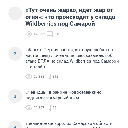
«Тут очень жарко, идет жар от
1
огня»: что происходит у склада
Wildberries под Самарой
123 389
210
«Жалко. Первая работа, которую любил по-
2
настоящему»: очевидцы рассказывают об
атаке БПЛА на склад Wildberries под Самарой
— онлайн
62 382
312
Очевидцы: в районе Новосемейкино
3
поднимается черный дым
26 307
56
«Бензиновые короли» Самарской области.
4