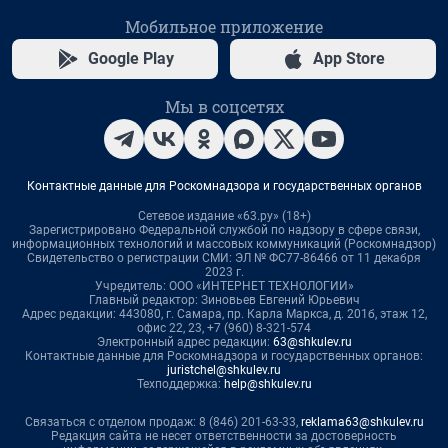
Мобильное приложение
Google Play
App Store
Мы в соцсетях
Контактные данные для Роскомнадзора и государственных органов
Сетевое издание «63.ру» (18+)
Зарегистрировано Федеральной службой по надзору в сфере связи,
информационных технологий и массовых коммуникаций (Роскомнадзор)
Свидетельство о регистрации СМИ: ЭЛ № ФС77-86466 от 11 декабря
2023 г.
Учредитель: ООО «ИНТЕРНЕТ ТЕХНОЛОГИИ»
Главный редактор: Зиновьев Евгений Юрьевич
Адрес редакции: 443080, г. Самара, пр. Карла Маркса, д. 201б, этаж 12,
офис 22, 23, +7 (960) 8-321-574
Электронный адрес редакции:
63@shkulev.ru
Контактные данные для Роскомнадзора и государственных органов:
juristchel@shkulev.ru
Техподдержка:
help@shkulev.ru
Связаться с отделом продаж: 8 (846) 201-63-33,
reklama63@shkulev.ru
Редакция сайта не несет ответственности за достоверность