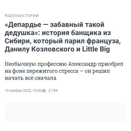
РАБОТА
ИСТОРИИ
«Депардье — забавный такой
дедушка»: история банщика из
Сибири, который парил француза,
Данилу Козловского и Little Big
Необычную профессию Александр приобрел
на фоне пережитого стресса — он решил
начать всё сначала
13 ноября 2022, 15:00
2 794