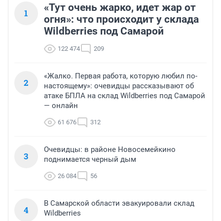
«Тут очень жарко, идет жар от
1
огня»: что происходит у склада
Wildberries под Самарой
122 474
209
«Жалко. Первая работа, которую любил по-
2
настоящему»: очевидцы рассказывают об
атаке БПЛА на склад Wildberries под Самарой
— онлайн
61 676
312
Очевидцы: в районе Новосемейкино
3
поднимается черный дым
26 084
56
В Самарской области эвакуировали склад
4
Wildberries