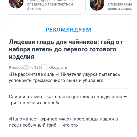
Блогер, предприниматель,
владелец в транспортном
Открыла кофейн
бизнесе
деньги соцразв
РЕКОМЕНДУЕМ
Лицевая гладь для чайников: гайд от
набора петель до первого готового
изделия
9 часов
5 186
Обсудить
«Не рассчитала силы»: 18-летняя ужурка пыталась
успокоить трехмесячного сына и убила его
Слизни атакуют: как спасти цветник от вредителей —
три копеечных способа
«Напоминает куриное мясо»: ярославцы нашли в
лесу необычный гриб — что это