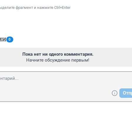
ыделите фрагмент и нажмите Ctrl+Enter
ИИ
0
Пока нет ни одного комментария.
Начните обсуждение первым!
Отп