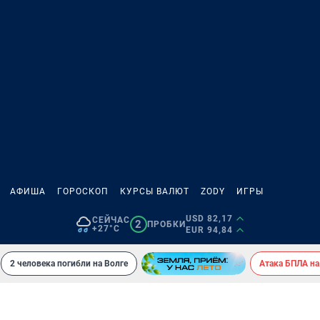
АФИША
ГОРОСКОП
КУРСЫ ВАЛЮТ
ZODY
ИГРЫ
USD 82,17
СЕЙЧАС
2
ПРОБКИ
+27°C
EUR 94,84
2 человека погибли на Волге
Атака БПЛА на