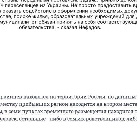
яч переселенцев из Украины. Не просто предоставить 
а оказать содействие в оформлении необходимых доку
стве, поиске жилья, образовательных учреждений для 
муниципалитет обязан принять на себя соответствующ
обязательства, - сказал Нефедов.
краинцев находятся на территории России, по данным 
личеству прибывших регион находится на втором месте
ом, в семи пунктах временного размещения находится 
человек, остальные - либо в семьях родственников, либ