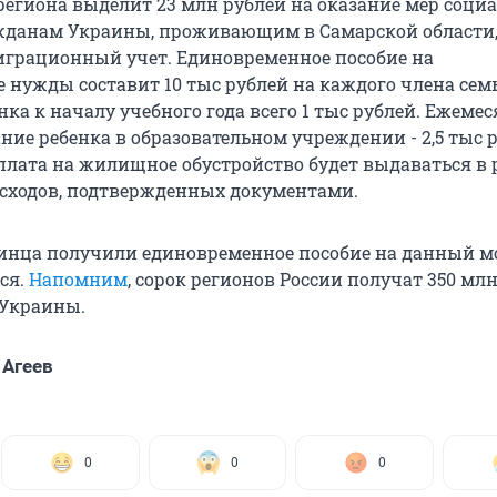
региона выделит 23 млн рублей на оказание мер соци
жданам Украины, проживающим в Самарской области
грационный учет. Единовременное пособие на
 нужды составит 10 тыс рублей на каждого члена сем
нка к началу учебного года всего 1 тыс рублей. Ежеме
ние ребенка в образовательном учреждении - 2,5 тыс 
лата на жилищное обустройство будет выдаваться в 
сходов, подтвержденных документами.
аинца получили единовременное пособие на данный м
ся.
Напомним
, сорок регионов России получат 350 мл
 Украины.
Агеев
0
0
0