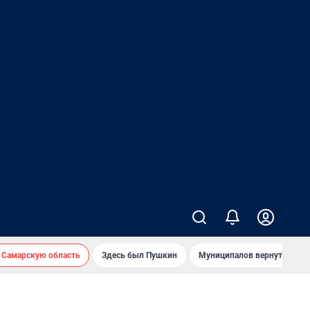
 Самарскую область
Здесь был Пушкин
Муниципалов вернут на ав