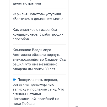
денег потратила
«Крылья Советов» уступили
«Балтике» в домашнем матче
Как спастись от жары без
кондиционера: 5 работающих
способов
Компанию Владимира
Аветисяна обязали вернуть
электрохозяйство Самаре. Суд
решил, что она незаконно
владела им почти 30 лет
Покорила пять вершин,
оставила предсмертную
записку и послание сыну. Что
с телом Натальи
Наговициной, погибшей на
пике Победы