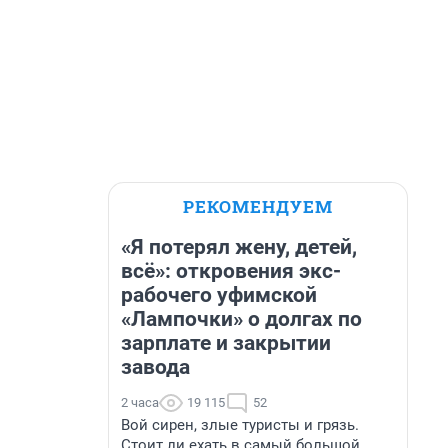
РЕКОМЕНДУЕМ
«Я потерял жену, детей,
всё»: откровения экс-
рабочего уфимской
«Лампочки» о долгах по
зарплате и закрытии
завода
2 часа
19 115
52
Вой сирен, злые туристы и грязь.
Стоит ли ехать в самый большой