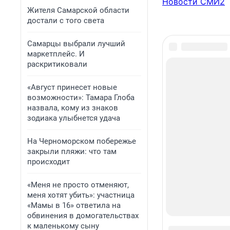
Новости СМИ2
Жителя Самарской области
достали с того света
Самарцы выбрали лучший
маркетплейс. И
раскритиковали
«Август принесет новые
возможности»: Тамара Глоба
назвала, кому из знаков
зодиака улыбнется удача
На Черноморском побережье
закрыли пляжи: что там
происходит
«Меня не просто отменяют,
меня хотят убить»: участница
«Мамы в 16» ответила на
обвинения в домогательствах
к маленькому сыну