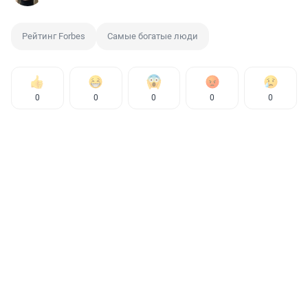
Рейтинг Forbes
Самые богатые люди
0
0
0
0
0