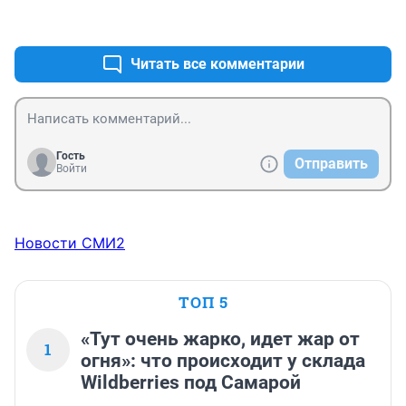
+0
–0
Читать все комментарии
Гость
Отправить
Войти
Новости СМИ2
ТОП 5
«Тут очень жарко, идет жар от
1
огня»: что происходит у склада
Wildberries под Самарой