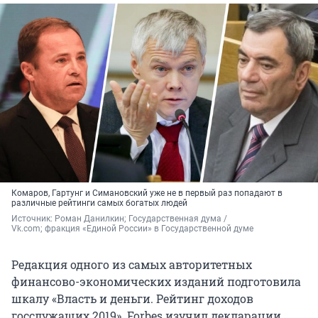
Комаров, Гартунг и Симановский уже не в первый раз попадают в
различные рейтинги самых богатых людей
Источник: 
Роман Данилкин; Государственная дума / 
Vk.com; фракция «Единой России» в Государственной думе
Редакция одного из самых авторитетных
финансово-экономических изданий подготовила
шкалу «Власть и деньги. Рейтинг доходов
госслужащих 2019». Forbes изучил декларации