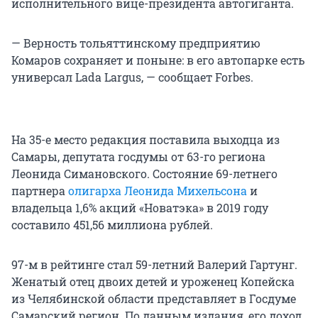
исполнительного вице-президента автогиганта.
— Верность тольяттинскому предприятию
Комаров сохраняет и поныне: в его автопарке есть
универсал Lada Largus, — сообщает Forbes.
На 35-е место редакция поставила выходца из
Самары, депутата госдумы от 63-го региона
Леонида Симановского. Состояние 69-летнего
партнера
олигарха Леонида Михельсона
и
владельца 1,6% акций «Новатэка» в 2019 году
составило 451,56 миллиона рублей.
97-м в рейтинге стал 59-летний Валерий Гартунг.
Женатый отец двоих детей и уроженец Копейска
из Челябинской области представляет в Госдуме
Самарский регион. По данным издания, его доход