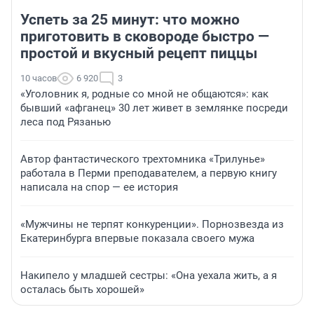
Успеть за 25 минут: что можно
приготовить в сковороде быстро —
простой и вкусный рецепт пиццы
10 часов
6 920
3
«Уголовник я, родные со мной не общаются»: как
бывший «афганец» 30 лет живет в землянке посреди
леса под Рязанью
Автор фантастического трехтомника «Трилунье»
работала в Перми преподавателем, а первую книгу
написала на спор — ее история
«Мужчины не терпят конкуренции». Порнозвезда из
Екатеринбурга впервые показала своего мужа
Накипело у младшей сестры: «Она уехала жить, а я
осталась быть хорошей»