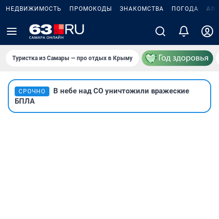
НЕДВИЖИМОСТЬ
ПРОМОКОДЫ
ЗНАКОМСТВА
ПОГОДА
АФ
Туристка из Самары — про отдых в Крыму
В небе над СО уничтожили вражеские
СРОЧНО
БПЛА