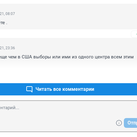
21, 08:07
те .
21, 23:36
ще чем в США выборы или ими из одного центра всем этим 
Читать все комментарии
Отп