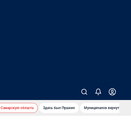
 Самарскую область
Здесь был Пушкин
Муниципалов вернут на ав