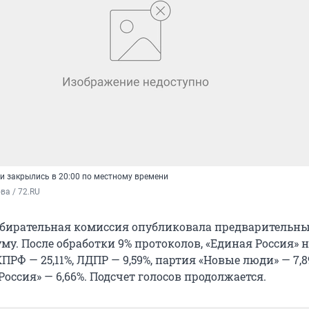
и закрылись в 20:00 по местному времени
а / 72.RU
бирательная комиссия опубликовала предварительны
му. После обработки 9% протоколов, «Единая Россия» 
 КПРФ — 25,11%, ЛДПР — 9,59%, партия «Новые люди» — 7,8
оссия» — 6,66%. Подсчет голосов продолжается.