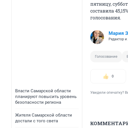
пятницу, суббот
составила 45,15
голосования.
Мария З
Редактор и
Голосование
0
Власти Самарской области
Увидели опечатку? В
планируют повысить уровень
безопасности региона
Жителя Самарской области
достали с того света
КОММЕНТАР