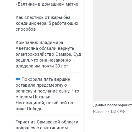
«Балтике» в домашнем матче
Как спастись от жары без
кондиционера: 5 работающих
способов
Компанию Владимира
Аветисяна обязали вернуть
электрохозяйство Самаре. Суд
решил, что она незаконно
владела им почти 30 лет
Покорила пять вершин,
оставила предсмертную
записку и послание сыну. Что
с телом Натальи
Наговициной, погибшей на
Данные после обработ
пике Победы
Источник: 
ЦИК РФ
Турист из Самарской области
подрался с египтянином.