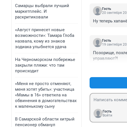
Самарцы выбрали лучший
Гость
маркетплейс. И
20 сентября 20
раскритиковали
Ну теперь хапанё
«Август принесет новые
возможности»: Тамара Глоба
назвала, кому из знаков
Гость
19 сентября 20
зодиака улыбнется удача
Позорище, похле
управляют?!
На Черноморском побережье
закрыли пляжи: что там
происходит
«Меня не просто отменяют,
меня хотят убить»: участница
«Мамы в 16» ответила на
обвинения в домогательствах
к маленькому сыну
Гость
Войти
В Самарской области хитрый
пенсионер обманул