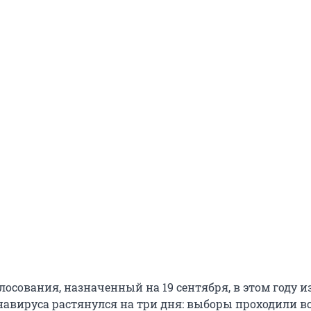
осования, назначенный на 19 сентября, в этом году и
авируса растянулся на три дня: выборы проходили в