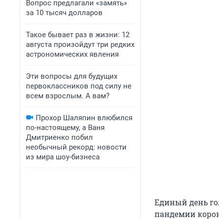
Вопрос предлагали «замять»
за 10 тысяч долларов
Такое бывает раз в жизни: 12
августа произойдут три редких
астрономических явления
Эти вопросы для будущих
первоклассников под силу не
всем взрослым. А вам?
Прохор Шаляпин влюбился
по-настоящему, а Ваня
Дмитриенко побил
необычный рекорд: новости
из мира шоу-бизнеса
Единый день гол
пандемии корон