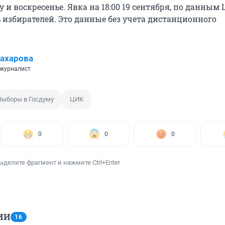
у и воскресенье. Явка на 18:00 19 сентября, по данным 
% избирателей. Это данные без учета дистанционного
ахарова
 журналист
Выборы в Госдуму
ЦИК
0
0
0
ыделите фрагмент и нажмите Ctrl+Enter
ИИ
16