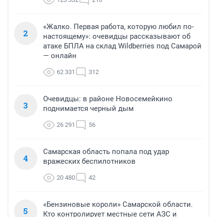
«Жалко. Первая работа, которую любил по-
2
настоящему»: очевидцы рассказывают об
атаке БПЛА на склад Wildberries под Самарой
— онлайн
62 331
312
Очевидцы: в районе Новосемейкино
3
поднимается черный дым
26 291
56
Самарская область попала под удар
4
вражеских беспилотников
20 480
42
«Бензиновые короли» Самарской области.
5
Кто контролирует местные сети АЗС и