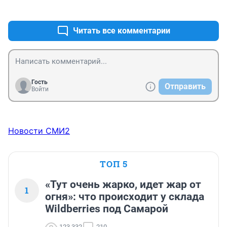
+1
–0
Читать все комментарии
Гость
Отправить
Войти
Новости СМИ2
ТОП 5
«Тут очень жарко, идет жар от
1
огня»: что происходит у склада
Wildberries под Самарой
123 332
210