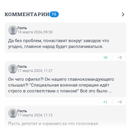
КОММЕНТАРИИ
75
Гость
18 марта 2024, 09:50
Да без проблем, понаставят вокруг заводов что 
угодно, главное народ будет расплачиваться.
+0
–0
Гость
17 марта 2024, 11:27
Он чего офигел?! Он нашего главнокомандующего 
слышал?! "Специальная военная операция идёт 
строго в соответствии с планом!" Всё это было 
запланировано... и не сметь вякать!
+1
–0
Гость
17 марта 2024, 11:13
Пусть депутат и охраняет,за что голосовал.