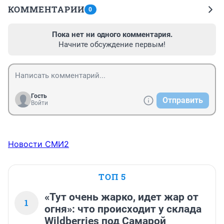
КОММЕНТАРИИ
0
Пока нет ни одного комментария.
Начните обсуждение первым!
Гость
Отправить
Войти
Новости СМИ2
ТОП 5
«Тут очень жарко, идет жар от
1
огня»: что происходит у склада
Wildberries под Самарой