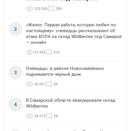
122 330
209
«Жалко. Первая работа, которую любил по-
2
настоящему»: очевидцы рассказывают об
атаке БПЛА на склад Wildberries под Самарой
— онлайн
61 593
312
Очевидцы: в районе Новосемейкино
3
поднимается черный дым
26 061
56
В Самарской области эвакуировали склад
4
Wildberries
24 273
28