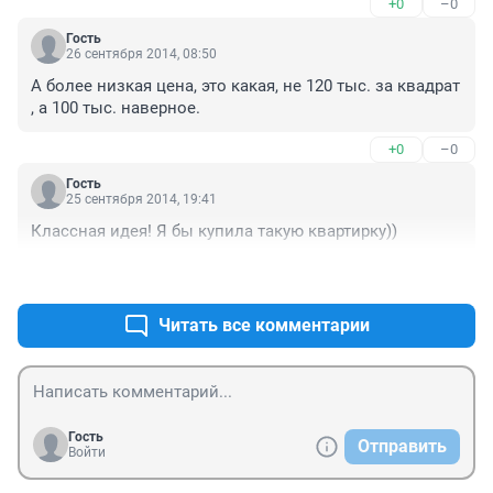
+0
–0
Гость
26 сентября 2014, 08:50
А более низкая цена, это какая, не 120 тыс. за квадрат 
, а 100 тыс. наверное.
+0
–0
Гость
25 сентября 2014, 19:41
Классная идея! Я бы купила такую квартирку))
+0
–0
Читать все комментарии
Гость
Отправить
Войти