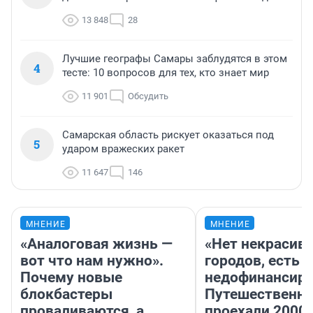
13 848
28
Лучшие географы Самары заблудятся в этом
4
тесте: 10 вопросов для тех, кто знает мир
11 901
Обсудить
Самарская область рискует оказаться под
5
ударом вражеских ракет
11 647
146
МНЕНИЕ
МНЕНИЕ
«Аналоговая жизнь —
«Нет некрасив
вот что нам нужно».
городов, есть
Почему новые
недофинансиро
блокбастеры
Путешественн
проваливаются, а
проехали 2000