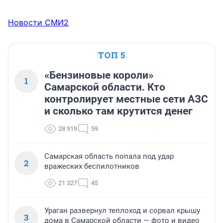
Новости СМИ2
ТОП 5
«Бензиновые короли»
1
Самарской области. Кто
контролирует местные сети АЗС
и сколько там крутится денег
28 919
59
Самарская область попала под удар
2
вражеских беспилотников
21 327
45
Ураган развернул теплоход и сорвал крышу
3
дома в Самарской области — фото и видео