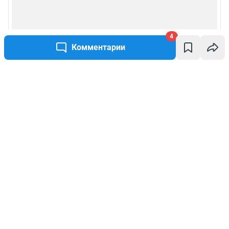
4
Комментарии
Написать комментарий