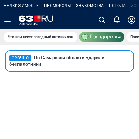
НЕДВИЖИМОСТЬ
ПРОМОКОДЫ
ЗНАКОМСТВА
ПОГОДА
АФ
Что нам несет западный антициклон
Поис
По Самарской области ударили
СРОЧНО
беспилотники