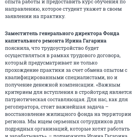
опыта работы и предоставить курс обучения по
направлению, которое студент укажет в своем
заявлении на практику.
З
аместитель генерального директора Фонда
капитального ремонта Ирина Гагарина
пояснила, что трудоустройство будет
осуществляться в рамках трудового договора,
который предусматривает не только
прохождение практики за счет обмена опытом с
квалифицированными специалистами, но и
получение денежной компенсации. «Важным
критерием для вступления в стройотряд является
патриотическая составляющая. Для нас, как для
регоператора, стоит важнейшая задача –
восстановление жилищного фонда на территории
региона. Мы ищем серьезных сотрудников для
подрядных организаций, которые хотят работать
и зарабатывать», – подчеркнула Ирина Гагарина.