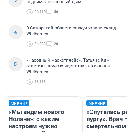
поднимается черный дым
26 110
56
В Самарской области эвакуировали склад
4
Wildberries
24 333
28
«Народный маркетплейс». Татьяна Ким
5
ответила, почему идет атака на склады
Wildberries
16 116
МНЕНИЕ
МНЕНИЕ
«Мы видим нового
«Спуталась реч
Нолана»: с каким
пургу». Врач — 
настроем нужно
смертельном д