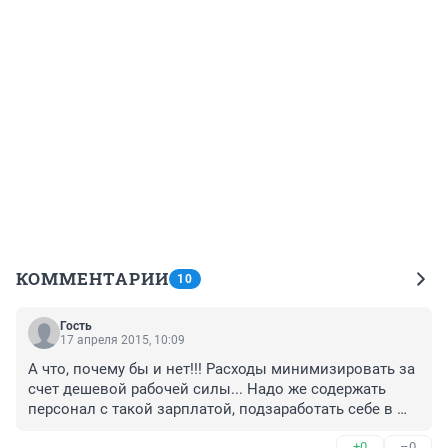
КОММЕНТАРИИ
10
Гость
17 апреля 2015, 10:09
А что, почему бы и нет!!! Расходы минимизировать за 
счет дешевой рабочей силы... Надо же содержать 
персонал с такой зарплатой, подзаработать себе в 
карман, купить крузаки...
+0
–0