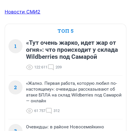
Новости СМИ2
ТОП 5
«Тут очень жарко, идет жар от
1
огня»: что происходит у склада
Wildberries под Самарой
122 611
209
«Жалко. Первая работа, которую любил по-
2
настоящему»: очевидцы рассказывают об
атаке БПЛА на склад Wildberries под Самарой
— онлайн
61 757
312
Очевидцы: в районе Новосемейкино
3