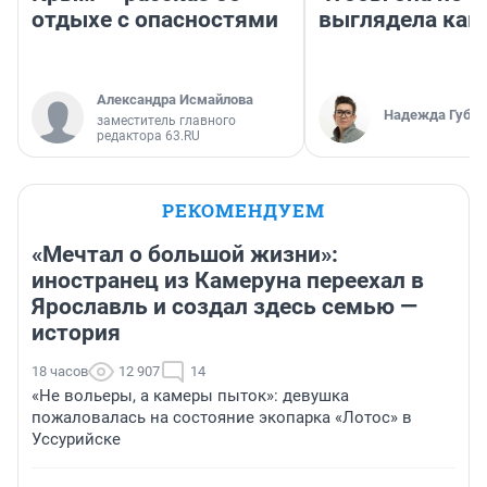
отдыхе с опасностями
выглядела как
Александра Исмайлова
Надежда Губар
заместитель главного
редактора 63.RU
РЕКОМЕНДУЕМ
«Мечтал о большой жизни»:
иностранец из Камеруна переехал в
Ярославль и создал здесь семью —
история
18 часов
12 907
14
«Не вольеры, а камеры пыток»: девушка
пожаловалась на состояние экопарка «Лотос» в
Уссурийске