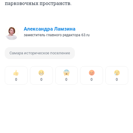
парковочных пространств.
Александра Ламзина
заместитель главного редактора 63.ru
Самара историческое поселение
0
0
0
0
0