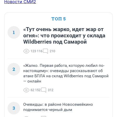
Новости СМИ2
ТОП 5
«Тут очень жарко, идет жар от
1
огня»: что происходит у склада
Wildberries под Самарой
123 116
210
«Жалко. Первая работа, которую любил по-
2
настоящему»: очевидцы рассказывают об
атаке БПЛА на склад Wildberries под Самарой
— онлайн
62 152
312
Очевидцы: в районе Новосемейкино
3
поднимается черный дым