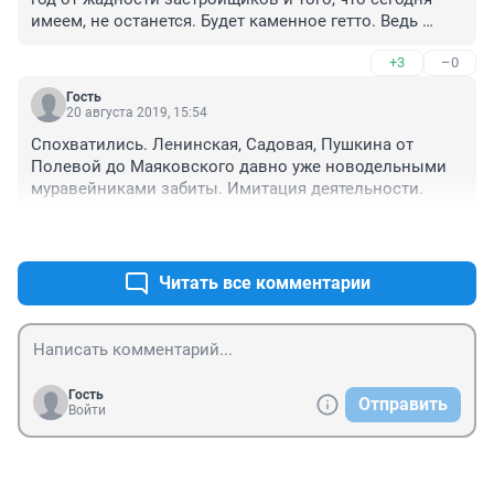
имеем, не останется. Будет каменное гетто. Ведь 
безвкусица и алчность власть имущих не знает 
+3
–0
никакой меры.
Гость
20 августа 2019, 15:54
Спохватились. Ленинская, Садовая, Пушкина от 
Полевой до Маяковского давно уже новодельными 
муравейниками забиты. Имитация деятельности.
+2
–0
Читать все комментарии
Гость
Отправить
Войти