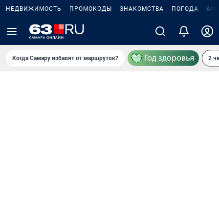
НЕДВИЖИМОСТЬ
ПРОМОКОДЫ
ЗНАКОМСТВА
ПОГОДА
АФ
Когда Самару избавят от маршруток?
2 ч