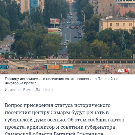
Границу исторического поселения хотят провести по Полевой, но
некоторые против
Источник: 
Роман Данилкин
Вопрос присвоения статуса исторического
поселения центру Самары будут решать в
губернской думе осенью. Об этом сообщил автор
проекта, архитектор и советник губернатора
Самарской области Виталий Стадников.