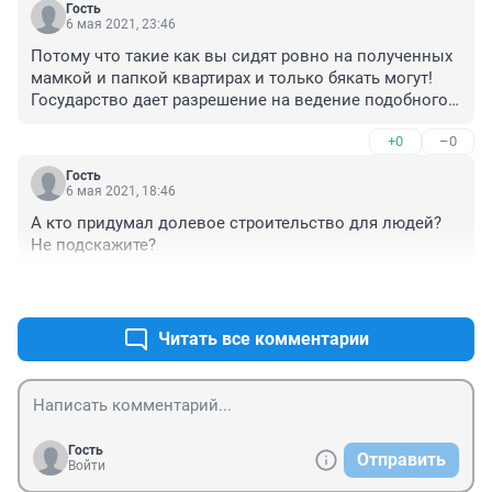
Гость
6 мая 2021, 23:46
Потому что такие как вы сидят ровно на полученных 
мамкой и папкой квартирах и только бякать могут! 
Государство дает разрешение на ведение подобного 
бизнеса, а отвечает обычный клиент! Какого хрена 
+0
–0
чиновники не привлекаются к ответственности?????
Гость
6 мая 2021, 18:46
А кто придумал долевое строительство для людей? 
Не подскажите?
+1
–0
Читать все комментарии
Гость
Отправить
Войти