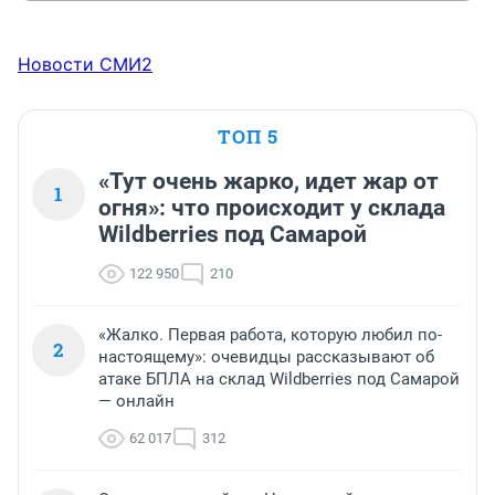
Новости СМИ2
ТОП 5
«Тут очень жарко, идет жар от
1
огня»: что происходит у склада
Wildberries под Самарой
122 950
210
«Жалко. Первая работа, которую любил по-
2
настоящему»: очевидцы рассказывают об
атаке БПЛА на склад Wildberries под Самарой
— онлайн
62 017
312