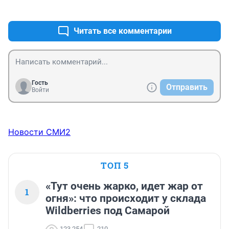
+0
–0
Читать все комментарии
Гость
Отправить
Войти
Новости СМИ2
ТОП 5
«Тут очень жарко, идет жар от
1
огня»: что происходит у склада
Wildberries под Самарой
123 254
210