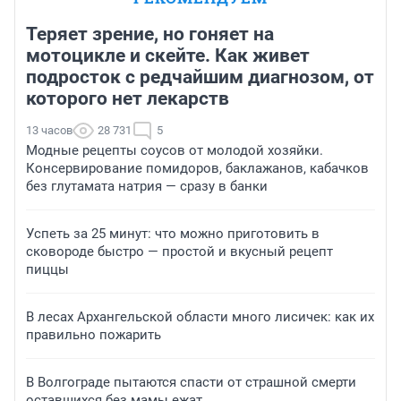
Теряет зрение, но гоняет на
мотоцикле и скейте. Как живет
подросток с редчайшим диагнозом, от
которого нет лекарств
13 часов
28 731
5
Модные рецепты соусов от молодой хозяйки.
Консервирование помидоров, баклажанов, кабачков
без глутамата натрия — сразу в банки
Успеть за 25 минут: что можно приготовить в
сковороде быстро — простой и вкусный рецепт
пиццы
В лесах Архангельской области много лисичек: как их
правильно пожарить
В Волгограде пытаются спасти от страшной смерти
оставшихся без мамы ежат