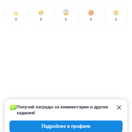
0
0
0
0
0
Получай награды за комментарии и другие 
задания!
Подробнее в профиле