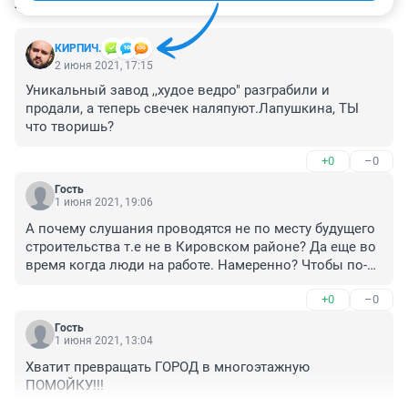
КОММЕНТАРИИ
36
КИРПИЧ.
2 июня 2021, 17:15
Уникальный завод ,,худое ведро" разграбили и 
продали, а теперь свечек наляпуют.Лапушкина, ТЫ 
что творишь?
+0
–0
Гость
1 июня 2021, 19:06
А почему слушания проводятся не по месту будущего 
строительства т.е не в Кировском районе? Да еще во 
время когда люди на работе. Намеренно? Чтобы по-
меньше пришли?
+0
–0
Гость
1 июня 2021, 13:04
Хватит превращать ГОРОД в многоэтажную 
ПОМОЙКУ!!!