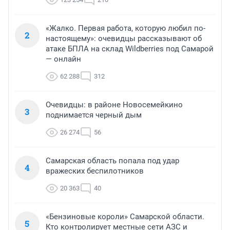
«Жалко. Первая работа, которую любил по-
2
настоящему»: очевидцы рассказывают об
атаке БПЛА на склад Wildberries под Самарой
— онлайн
62 288
312
Очевидцы: в районе Новосемейкино
3
поднимается черный дым
26 274
56
Самарская область попала под удар
4
вражеских беспилотников
20 363
40
«Бензиновые короли» Самарской области.
5
Кто контролирует местные сети АЗС и