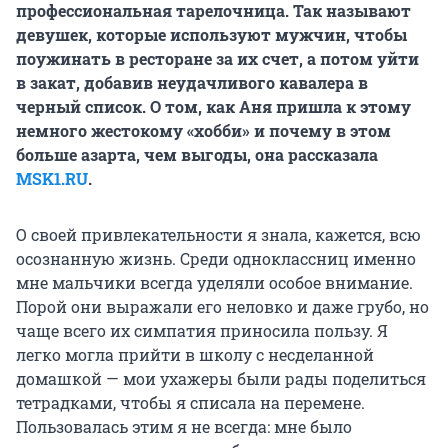
профессиональная тарелочница. Так называют
девушек, которые используют мужчин, чтобы
поужинать в ресторане за их счет, а потом уйти
в закат, добавив неудачливого кавалера в
черный список. О том, как Аня пришла к этому
немного жестокому «хобби» и почему в этом
больше азарта, чем выгоды, она рассказала
MSK1.RU
.
О своей привлекательности я знала, кажется, всю
осознанную жизнь. Среди одноклассниц именно
мне мальчики всегда уделяли особое внимание.
Порой они выражали его неловко и даже грубо, но
чаще всего их симпатия приносила пользу. Я
легко могла прийти в школу с несделанной
домашкой — мои ухажеры были рады поделиться
тетрадками, чтобы я списала на перемене.
Пользовалась этим я не всегда: мне было