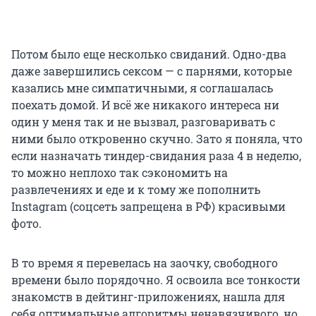
Потом было еще несколько свиданий. Одно-два
даже завершились сексом — с парнями, которые
казались мне симпатичными, я соглашалась
поехать домой. И всё же никакого интереса ни
один у меня так и не вызвал, разговаривать с
ними было откровенно скучно. Зато я поняла, что
если назначать тиндер-свидания раза 4 в неделю,
то можно неплохо так сэкономить на
развлечениях и еде и к тому же пополнить
Instagram (соцсеть запрещена в РФ) красивыми
фото.
В то время я перевелась на заочку, свободного
времени было порядочно. Я освоила все тонкости
знакомств в дейтинг-приложениях, нашла для
себя оптимальные алгоритмы ненавязчивого, но