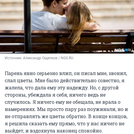
Источник: 
Александр Ощепков / NGS.RU
Парень явно серьезно влип, он писал мне, звонил,
слал цветы. Мне было действительно совестно, я
жалела, что дала ему эту надежду. Но, с другой
стороны, убеждала я себя, ничего ведь не
случилось. Я ничего ему не обещала, не врала о
намерениях. Мы просто пару раз поужинали, но и
не отправлять же цветы обратно. В конце концов,
я решила сказать ему прямо, что у нас ничего не
выйдет, и вздохнула наконец спокойно.