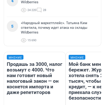
4
Wildberries
24 220
28
«Народный маркетплейс». Татьяна Ким
5
ответила, почему идет атака на склады
Wildberries
15 690
МНЕНИЕ
МНЕНИЕ
Продашь за 3000, налог
Мой банк меня
возьмут с 4000. Что
бережет. Журн
нам готовит новый
хотела снять 2
налоговый закон — он
тысяч, чтобы п
коснется импорта и
кредит, — к не
даже репетиторов
приехала служ
безопасности