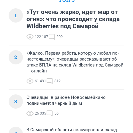
«Тут очень жарко, идет жар от
1
огня»: что происходит у склада
Wildberries под Самарой
122 187
209
«Жалко. Первая работа, которую любил по-
2
настоящему»: очевидцы рассказывают об
атаке БПЛА на склад Wildberries под Самарой
— онлайн
61 491
312
Очевидцы: в районе Новосемейкино
3
поднимается черный дым
26 035
56
В Самарской области эвакуировали склад