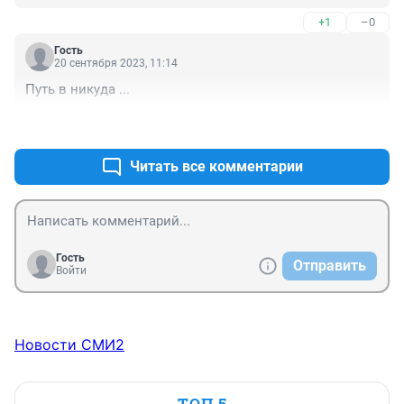
+1
–0
Гость
20 сентября 2023, 11:14
Путь в никуда ...
+0
–0
Читать все комментарии
Гость
Отправить
Войти
Новости СМИ2
ТОП 5