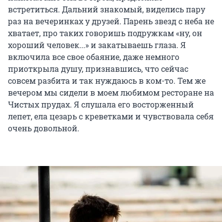
встретиться. Дальний знакомый, виделись пару
раз на вечеринках у друзей. Парень звезд с неба не
хватает, про таких говоришь подружкам «ну, он
хороший человек...» и закатываешь глаза. Я
включила все свое обаяние, даже немного
приоткрыла душу, признавшись, что сейчас
совсем разбита и так нуждаюсь в ком-то. Тем же
вечером мы сидели в моем любимом ресторане на
Чистых прудах. Я слушала его восторженный
лепет, ела цезарь с креветками и чувствовала себя
очень довольной.