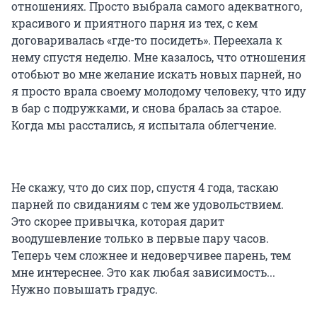
отношениях. Просто выбрала самого адекватного,
красивого и приятного парня из тех, с кем
договаривалась «где-то посидеть». Переехала к
нему спустя неделю. Мне казалось, что отношения
отобьют во мне желание искать новых парней, но
я просто врала своему молодому человеку, что иду
в бар с подружками, и снова бралась за старое.
Когда мы расстались, я испытала облегчение.
Не скажу, что до сих пор, спустя 4 года, таскаю
парней по свиданиям с тем же удовольствием.
Это скорее привычка, которая дарит
воодушевление только в первые пару часов.
Теперь чем сложнее и недоверчивее парень, тем
мне интереснее. Это как любая зависимость...
Нужно повышать градус.