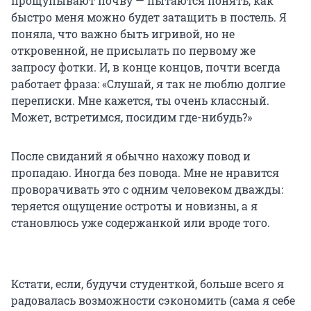
прощупывают почву — пытаются понять, как
быстро меня можно будет затащить в постель. Я
поняла, что важно быть игривой, но не
откровенной, не присылать по первому же
запросу фотки. И, в конце концов, почти всегда
работает фраза: «Слушай, я так не люблю долгие
переписки. Мне кажется, ты очень классный.
Может, встретимся, посидим где-нибудь?»
После свиданий я обычно нахожу повод и
пропадаю. Иногда без повода. Мне не нравится
проворачивать это с одним человеком дважды:
теряется ощущение остроты и новизны, а я
становлюсь уже содержанкой или вроде того.
Кстати, если, будучи студенткой, больше всего я
радовалась возможности сэкономить (сама я себе