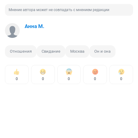
Мнение автора может не совпадать с мнением редакции
Анна М.
Отношения
Свидание
Москва
Он и она
0
0
0
0
0