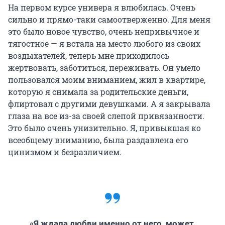
На первом курсе универа я влюбилась. Очень
сильно и прямо-таки самоотверженно. Для меня
это было новое чувство, очень непривычное и
тягостное — я встала на место любого из своих
воздыхателей, теперь мне приходилось
жертвовать, заботиться, переживать. Он умело
пользовался моим вниманием, жил в квартире,
которую я снимала за родительские деньги,
флиртовал с другими девушками. А я закрывала
глаза на все из-за своей слепой привязанности.
Это было очень унизительно. Я, привыкшая ко
всеобщему вниманию, была раздавлена его
цинизмом и безразличием.
«Я ждала любви именно от него, может,