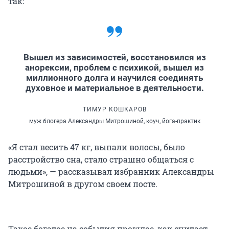
так:
Вышел из зависимостей, восстановился из
анорексии, проблем с психикой, вышел из
миллионного долга и научился соединять
духовное и материальное в деятельности.
ТИМУР КОШКАРОВ
муж блогера Александры Митрошиной, коуч, йога-практик
«Я стал весить 47 кг, выпали волосы, было
расстройство сна, стало страшно общаться с
людьми», — рассказывал избранник Александры
Митрошиной в другом своем посте.
Такое богатое на события прошлое, как считает