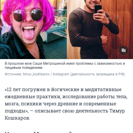
В прошлом муж Саши Митрошиной имел проблемы с зависимостью и
пищевым поведением
Источник: 
timur_koshkarov / Instagram (деятельность запрещена в РФ)
«12 лет погружен в йогические и медитативные
ежедневные практики, исследование работы тела,
мозга, психики через древние и современные
подходы», — описывает свою деятельность Тимур
Кошкаров.