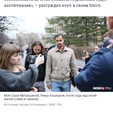
хаотичными», — рассуждал коуч в своем блоге.
Муж Саши Митрошиной, Тимур Кошкаров, после суда над своей
женой (слева в черном)
Источник: 
Артем Устюжанин / MSK1.RU