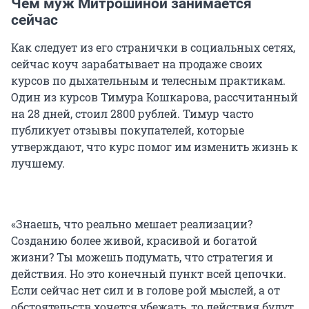
Чем муж Митрошиной занимается
сейчас
Как следует из его странички в социальных сетях,
сейчас коуч зарабатывает на продаже своих
курсов по дыхательным и телесным практикам.
Один из курсов Тимура Кошкарова, рассчитанный
на 28 дней, стоил 2800 рублей. Тимур часто
публикует отзывы покупателей, которые
утверждают, что курс помог им изменить жизнь к
лучшему.
«Знаешь, что реально мешает реализации?
Созданию более живой, красивой и богатой
жизни? Ты можешь подумать, что стратегия и
действия. Но это конечный пункт всей цепочки.
Если сейчас нет сил и в голове рой мыслей, а от
обстоятельств хочется убежать, то действия будут