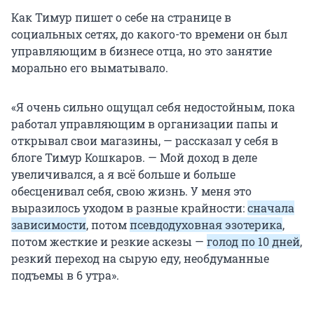
Как Тимур пишет о себе на странице в
социальных сетях, до какого-то времени он был
управляющим в бизнесе отца, но это занятие
морально его выматывало.
«Я очень сильно ощущал себя недостойным, пока
работал управляющим в организации папы и
открывал свои магазины, — рассказал у себя в
блоге Тимур Кошкаров. — Мой доход в деле
увеличивался, а я всё больше и больше
обесценивал себя, свою жизнь. У меня это
выразилось уходом в разные крайности:
сначала
зависимости
, потом
псевдодуховная эзотерика
,
потом жесткие и резкие аскезы —
голод по 10 дней
,
резкий переход на сырую еду, необдуманные
подъемы в 6 утра».