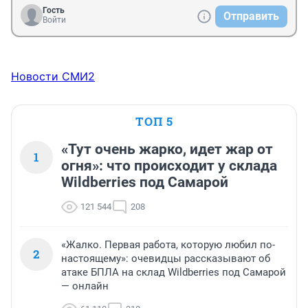
Гость
Отправить
Войти
Новости СМИ2
ТОП 5
«Тут очень жарко, идет жар от
1
огня»: что происходит у склада
Wildberries под Самарой
121 544
208
«Жалко. Первая работа, которую любил по-
2
настоящему»: очевидцы рассказывают об
атаке БПЛА на склад Wildberries под Самарой
— онлайн