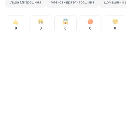
Саша Митрошина
Александра Митрошина
Домашний аре
0
0
0
0
0