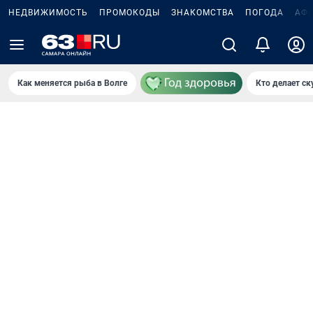
НЕДВИЖИМОСТЬ
ПРОМОКОДЫ
ЗНАКОМСТВА
ПОГОДА
АФ
Как меняется рыба в Волге
Кто делает ск