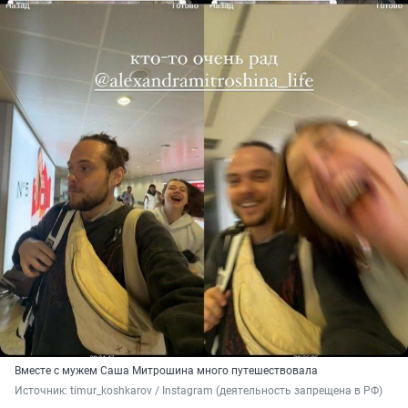
Вместе с мужем Саша Митрошина много путешествовала
Источник: 
timur_koshkarov / Instagram (деятельность запрещена в РФ)