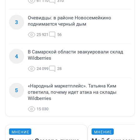
61 110
310
Очевидцы: в районе Новосемейкино
3
поднимается черный дым
25 921
56
В Самарской области эвакуировали склад
4
Wildberries
24 099
28
«Народный маркетплейс». Татьяна Ким
5
ответила, почему идет атака на склады
Wildberries
15 030
МНЕНИЕ
МНЕНИЕ