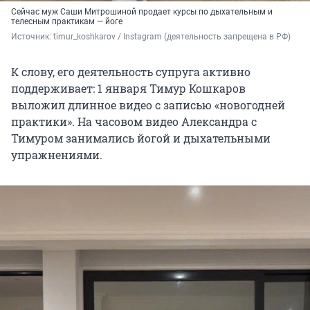
Сейчас муж Саши Митрошиной продает курсы по дыхательным и
телесным практикам — йоге
Источник: 
timur_koshkarov / Instagram (деятельность запрещена в РФ)
К слову, его деятельность супруга активно
поддерживает: 1 января Тимур Кошкаров
выложил длинное видео с записью «новогодней
практики». На часовом видео Александра с
Тимуром занимались йогой и дыхательными
упражнениями.