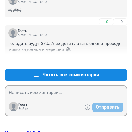
5 мая 2024, 10:13
🤣🤣🤣
+0
–0
Гость
5 мая 2024, 10:13
Голодать будут 87%. А их дети глотать слюни проходя 
мимо клубники и черешни 😁.
+0
–0
Читать все комментарии
Гость
Отправить
Войти