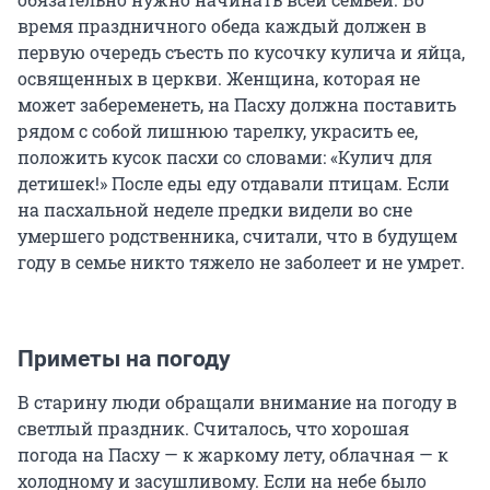
время праздничного обеда каждый должен в
первую очередь съесть по кусочку кулича и яйца,
освященных в церкви. Женщина, которая не
может забеременеть, на Пасху должна поставить
рядом с собой лишнюю тарелку, украсить ее,
положить кусок пасхи со словами: «Кулич для
детишек!» После еды еду отдавали птицам. Если
на пасхальной неделе предки видели во сне
умершего родственника, считали, что в будущем
году в семье никто тяжело не заболеет и не умрет.
Приметы на погоду
В старину люди обращали внимание на погоду в
светлый праздник. Считалось, что хорошая
погода на Пасху — к жаркому лету, облачная — к
холодному и засушливому. Если на небе было