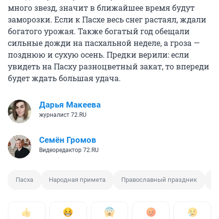
много звезд, значит в ближайшее время будут
заморозки. Если к Пасхе весь снег растаял, ждали
богатого урожая. Также богатый год обещали
сильные дожди на пасхальной неделе, а гроза —
позднюю и сухую осень. Предки верили: если
увидеть на Пасху разноцветный закат, то впереди
будет ждать большая удача.
Дарья Макеева
журналист 72.RU
Семён Громов
Видеоредактор 72.RU
Пасха
Народная примета
Православный праздник
Т