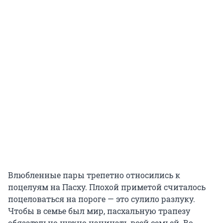
Влюбленные пары трепетно относились к
поцелуям на Пасху. Плохой приметой считалось
поцеловаться на пороге — это сулило разлуку.
Чтобы в семье был мир, пасхальную трапезу
обязательно нужно начинать всей семьей. Во