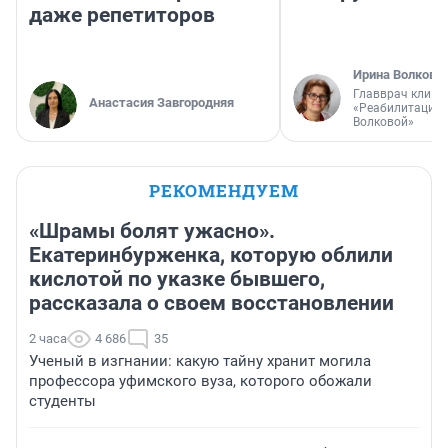
даже репетиторов
Ирина Волкова
Главврач клини
Анастасия Завгородняя
«Реабилитация 
Волковой»
РЕКОМЕНДУЕМ
«Шрамы болят ужасно».
Екатеринбурженка, которую облили
кислотой по указке бывшего,
рассказала о своем восстановлении
2 часа
4 686
35
Ученый в изгнании: какую тайну хранит могила
профессора уфимского вуза, которого обожали
студенты