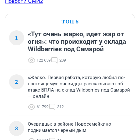
Новости СМИ2
ТОП 5
«Тут очень жарко, идет жар от
1
огня»: что происходит у склада
Wildberries под Самарой
122 659
209
«Жалко. Первая работа, которую любил по-
2
настоящему»: очевидцы рассказывают об
атаке БПЛА на склад Wildberries под Самарой
— онлайн
61 799
312
Очевидцы: в районе Новосемейкино
3
поднимается черный дым