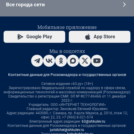
Все города сети
Мобильное приложение
Google Play
App Store
Мы в соцсетях
Контактные данные для Роскомнадзора и государственных органов
Сетевое издание «63.ру» (18+)
Зарегистрировано Федеральной службой по надзору в сфере связи,
информационных технологий и массовых коммуникаций (Роскомнадзор)
Свидетельство о регистрации СМИ: ЭЛ № ФС77-86466 от 11 декабря
2023 г.
Учредитель: ООО «ИНТЕРНЕТ ТЕХНОЛОГИИ»
Главный редактор: Зиновьев Евгений Юрьевич
Адрес редакции: 443080, г. Самара, пр. Карла Маркса, д. 201б, этаж 12,
офис 22, 23, +7 (960) 8-321-574
Электронный адрес редакции:
63@shkulev.ru
Контактные данные для Роскомнадзора и государственных органов:
juristchel@shkulev.ru