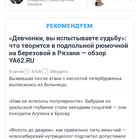
владелец в транспортном
бизнесе
РЕКОМЕНДУЕМ
«Девчонки, вы испытываете судьбу»:
что творится в подпольной рюмочной
на Березовой в Рязани — обзор
YA62.RU
8 часов
4 626
Обсудить
Выжившая после атаки с кислотой петербурженка
выписалась из больницы
«Нам не хотелось популярности». Бабушки из
уральской глубинки стали звездами соцсетей — они
покорили Агутина и Бузову
«Вплоть до диареи»: как правильно пить иван-чай —
новосибирский нутрициолог подсчитал допустимое