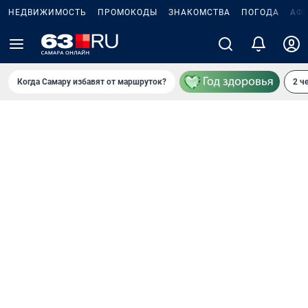
НЕДВИЖИМОСТЬ
ПРОМОКОДЫ
ЗНАКОМСТВА
ПОГОДА
АФ
Когда Самару избавят от маршруток?
2 ч