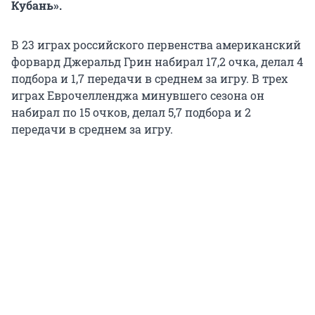
Кубань».
В 23 играх российского первенства американский
форвард Джеральд Грин набирал 17,2 очка, делал 4
подбора и 1,7 передачи в среднем за игру. В трех
играх Еврочелленджа минувшего сезона он
набирал по 15 очков, делал 5,7 подбора и 2
передачи в среднем за игру.