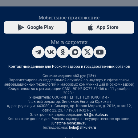
Мобильное приложение
Google Play
App Store
Мы в соцсетях
Контактные данные для Роскомнадзора и государственных органов
Сетевое издание «63.ру» (18+)
Зарегистрировано Федеральной службой по надзору в сфере связи,
информационных технологий и массовых коммуникаций (Роскомнадзор)
Свидетельство о регистрации СМИ: ЭЛ № ФС77-86466 от 11 декабря
2023 г.
Учредитель: ООО «ИНТЕРНЕТ ТЕХНОЛОГИИ»
Главный редактор: Зиновьев Евгений Юрьевич
Адрес редакции: 443080, г. Самара, пр. Карла Маркса, д. 201б, этаж 12,
офис 22, 23, +7 (960) 8-321-574
Электронный адрес редакции:
63@shkulev.ru
Контактные данные для Роскомнадзора и государственных органов:
juristchel@shkulev.ru
Техподдержка:
help@shkulev.ru