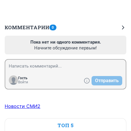
КОММЕНТАРИИ
0
Пока нет ни одного комментария.
Начните обсуждение первым!
Гость
Отправить
Войти
Новости СМИ2
ТОП 5