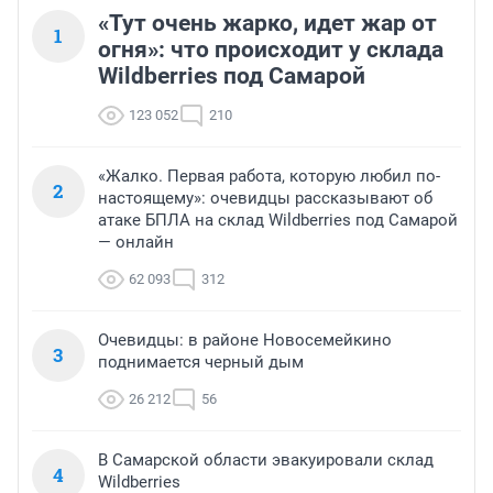
«Тут очень жарко, идет жар от
1
огня»: что происходит у склада
Wildberries под Самарой
123 052
210
«Жалко. Первая работа, которую любил по-
2
настоящему»: очевидцы рассказывают об
атаке БПЛА на склад Wildberries под Самарой
— онлайн
62 093
312
Очевидцы: в районе Новосемейкино
3
поднимается черный дым
26 212
56
В Самарской области эвакуировали склад
4
Wildberries