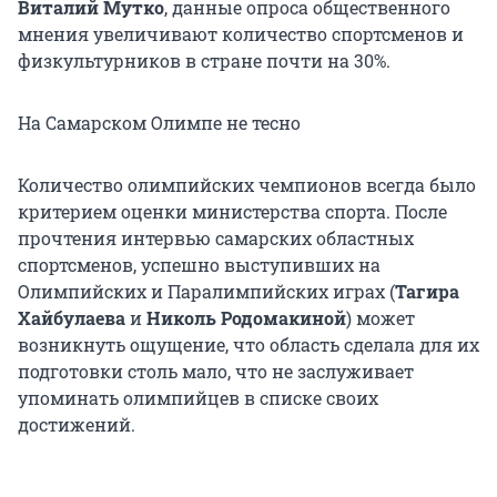
Виталий Мутко
, данные опроса общественного
мнения увеличивают количество спортсменов и
физкультурников в стране почти на 30%.
На Самарском Олимпе не тесно
Количество олимпийских чемпионов всегда было
критерием оценки министерства спорта. После
прочтения интервью самарских областных
спортсменов, успешно выступивших на
Олимпийских и Паралимпийских играх (
Тагира
Хайбулаева
и
Николь Родомакиной
) может
возникнуть ощущение, что область сделала для их
подготовки столь мало, что не заслуживает
упоминать олимпийцев в списке своих
достижений.