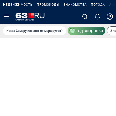
НЕДВИЖИМОСТЬ
ПРОМОКОДЫ
ЗНАКОМСТВА
ПОГОДА
АФ
Когда Самару избавят от маршруток?
2 ч