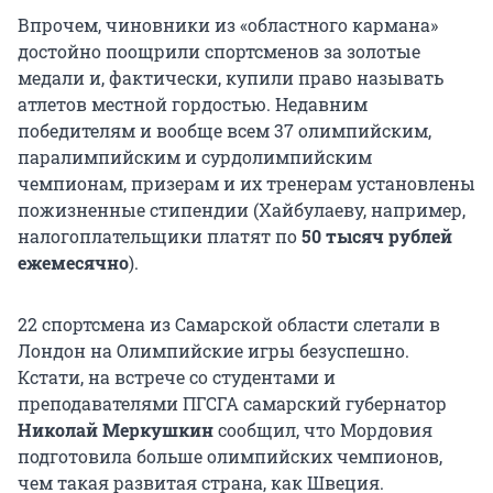
Впрочем, чиновники из «областного кармана»
достойно поощрили спортсменов за золотые
медали и, фактически, купили право называть
атлетов местной гордостью. Недавним
победителям и вообще всем 37 олимпийским,
паралимпийским и сурдолимпийским
чемпионам, призерам и их тренерам установлены
пожизненные стипендии (Хайбулаеву, например,
налогоплательщики платят по
50 тысяч рублей
ежемесячно
).
22 спортсмена из Самарской области слетали в
Лондон на Олимпийские игры безуспешно.
Кстати, на встрече со студентами и
преподавателями ПГСГА самарский губернатор
Николай Меркушкин
сообщил, что Мордовия
подготовила больше олимпийских чемпионов,
чем такая развитая страна, как Швеция.