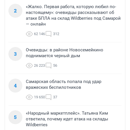
«Жалко. Первая работа, которую любил по-
2
настоящему»: очевидцы рассказывают об
атаке БПЛА на склад Wildberries под Самарой
— онлайн
62 146
312
Очевидцы: в районе Новосемейкино
3
поднимается черный дым
26 223
56
Самарская область попала под удар
4
вражеских беспилотников
19 650
37
«Народный маркетплейс». Татьяна Ким
5
ответила, почему идет атака на склады
Wildberries